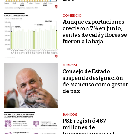
COMERCIO
Aunque exportaciones
crecieron 7% en junio,
ventas de café y flores se
fueron a la baja
JUDICIAL
Consejo de Estado
suspende designación
de Mancuso como gestor
de paz
BANCOS
PSE registró 487
millones de
transacciones en el