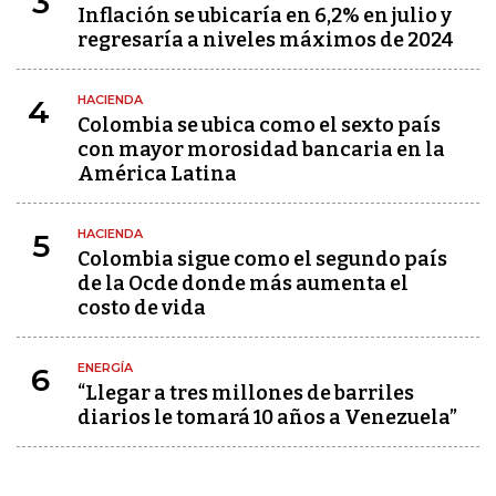
3
Inflación se ubicaría en 6,2% en julio y
regresaría a niveles máximos de 2024
HACIENDA
4
Colombia se ubica como el sexto país
con mayor morosidad bancaria en la
América Latina
HACIENDA
5
Colombia sigue como el segundo país
de la Ocde donde más aumenta el
costo de vida
ENERGÍA
6
“Llegar a tres millones de barriles
diarios le tomará 10 años a Venezuela”