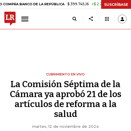
$ 399.745,16
+$ 2.295,71
+0,58%
ANCO DE LA REPÚBLICA
TASA DE
SUSCRÍBASE
CUBRIMIENTO EN VIVO
La Comisión Séptima de la
Cámara ya aprobó 21 de los
artículos de reforma a la
salud
martes, 12 de noviembre de 2024