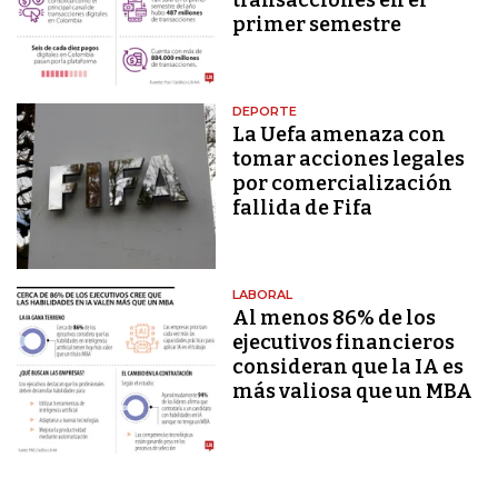
primer semestre
DEPORTE
La Uefa amenaza con
tomar acciones legales
por comercialización
fallida de Fifa
LABORAL
Al menos 86% de los
ejecutivos financieros
consideran que la IA es
más valiosa que un MBA