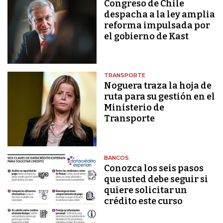
Congreso de Chile
despacha a la ley amplia
reforma impulsada por
el gobierno de Kast
TRANSPORTE
Noguera traza la hoja de
ruta para su gestión en el
Ministerio de
Transporte
BANCOS
Conozca los seis pasos
que usted debe seguir si
quiere solicitar un
crédito este curso