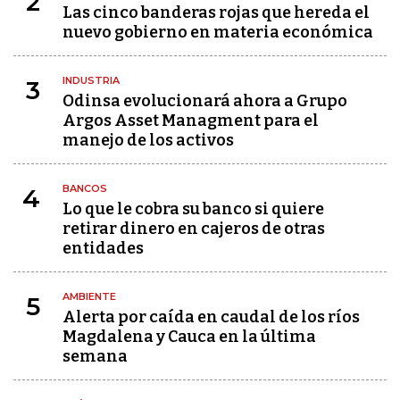
2
Las cinco banderas rojas que hereda el
nuevo gobierno en materia económica
INDUSTRIA
3
Odinsa evolucionará ahora a Grupo
Argos Asset Managment para el
manejo de los activos
BANCOS
4
Lo que le cobra su banco si quiere
retirar dinero en cajeros de otras
entidades
AMBIENTE
5
Alerta por caída en caudal de los ríos
Magdalena y Cauca en la última
semana