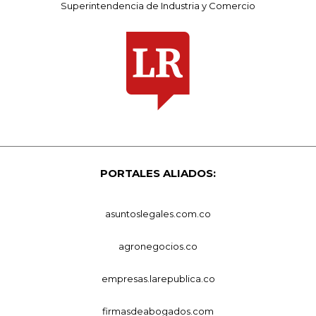
Superintendencia de Industria y Comercio
PORTALES ALIADOS:
asuntoslegales.com.co
agronegocios.co
empresas.larepublica.co
firmasdeabogados.com