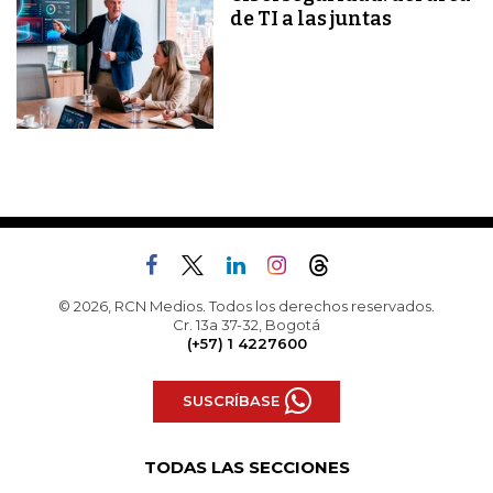
de TI a las juntas
© 2026, RCN Medios. Todos los derechos reservados.
Cr. 13a 37-32, Bogotá
(+57) 1 4227600
SUSCRÍBASE
TODAS LAS SECCIONES