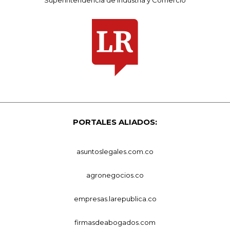
Superintendencia de Industria y Comercio
PORTALES ALIADOS:
asuntoslegales.com.co
agronegocios.co
empresas.larepublica.co
firmasdeabogados.com