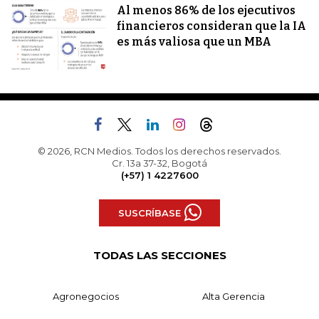
Al menos 86% de los ejecutivos
financieros consideran que la IA
es más valiosa que un MBA
© 2026, RCN Medios. Todos los derechos reservados.
Cr. 13a 37-32, Bogotá
(+57) 1 4227600
SUSCRÍBASE
TODAS LAS SECCIONES
Agronegocios
Alta Gerencia