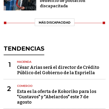
beneficio de población
discapacitada
MÁS DISCAPACIDAD
TENDENCIAS
HACIENDA
1
César Arias será el director de Crédito
Público del Gobierno de la Espriella
COMERCIO
2
Esta es la oferta de Kokoriko para los
"Gustavos" y "Abelardos" este 7 de
agosto