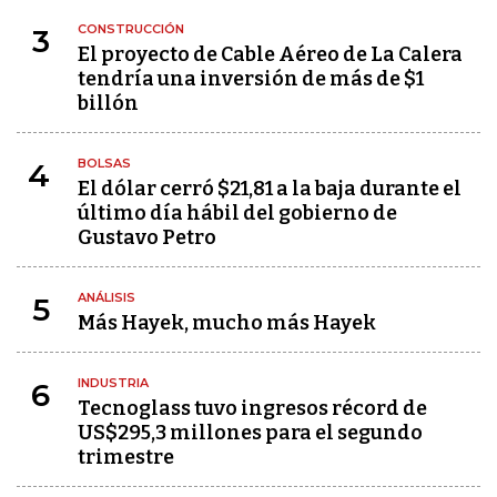
CONSTRUCCIÓN
3
El proyecto de Cable Aéreo de La Calera
tendría una inversión de más de $1
billón
BOLSAS
4
El dólar cerró $21,81 a la baja durante el
último día hábil del gobierno de
Gustavo Petro
ANÁLISIS
5
Más Hayek, mucho más Hayek
INDUSTRIA
6
Tecnoglass tuvo ingresos récord de
US$295,3 millones para el segundo
trimestre