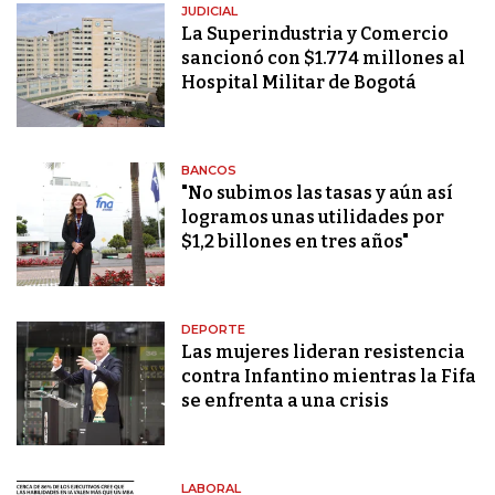
JUDICIAL
La Superindustria y Comercio
sancionó con $1.774 millones al
Hospital Militar de Bogotá
BANCOS
"No subimos las tasas y aún así
logramos unas utilidades por
$1,2 billones en tres años"
DEPORTE
Las mujeres lideran resistencia
contra Infantino mientras la Fifa
se enfrenta a una crisis
LABORAL