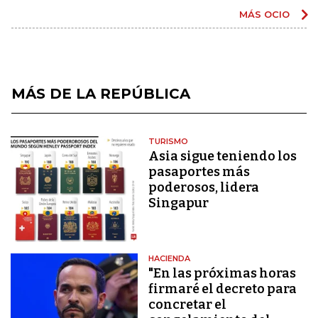
MÁS OCIO
MÁS DE LA REPÚBLICA
TURISMO
Asia sigue teniendo los
pasaportes más
poderosos, lidera
Singapur
HACIENDA
"En las próximas horas
firmaré el decreto para
concretar el