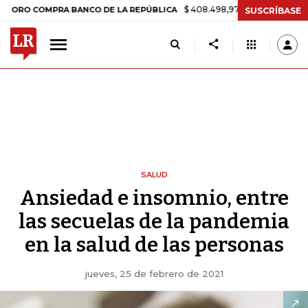
$ 408.498,97
+$ 8.753,81
+2,19%
COMPRA BANCO DE LA REPÚBLICA
SUSCRÍBASE
SALUD
Ansiedad e insomnio, entre
las secuelas de la pandemia
en la salud de las personas
jueves, 25 de febrero de 2021