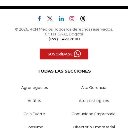
© 2026, RCN Medios. Todos los derechos reservados.
Cr. 13a 37-32, Bogotá
(+57) 1 4227600
SUSCRÍBASE
TODAS LAS SECCIONES
Agronegocios
Alta Gerencia
Análisis
Asuntos Legales
Caja Fuerte
Comunidad Empresarial
Consumo
Directorio Empresarial