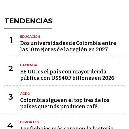
TENDENCIAS
EDUCACIÓN
1
Dos universidades de Colombia entre
las 10 mejores de la región en 2027
HACIENDA
2
EE.UU. es el país con mayor deuda
pública con US$40,7 billones en 2026
AGRO
3
Colombia sigue en el top tres de los
países que más producen café
DEPORTES
4
Los fichajes más caros en la historia