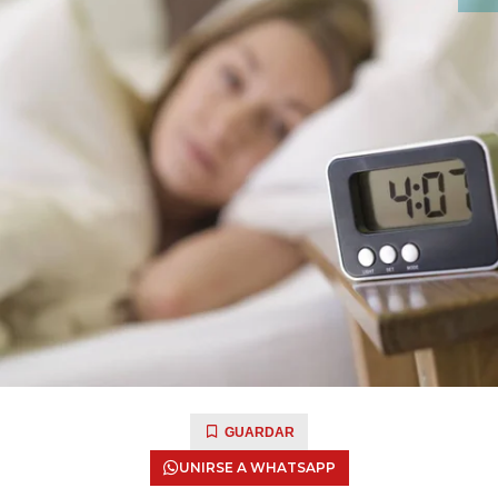
GUARDAR
UNIRSE A WHATSAPP