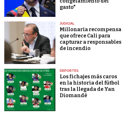
congelamiento del
gasto"
JUDICIAL
Millonaria recompensa
que ofrece Cali para
capturar a responsables
de incendio
DEPORTES
Los fichajes más caros
en la historia del fútbol
tras la llegada de Yan
Diomandé