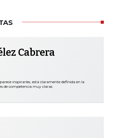
TAS
élez Cabrera
parece inspirarles, está claramente definida en la
nes de competencia muy claras