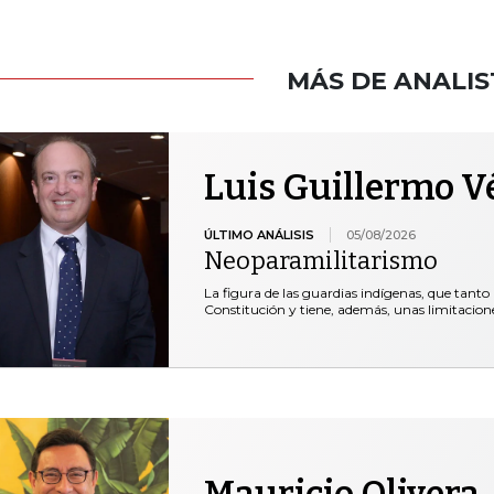
MÁS DE ANALIS
Luis Guillermo V
ÚLTIMO ANÁLISIS
05/08/2026
Neoparamilitarismo
La figura de las guardias indígenas, que tanto 
Constitución y tiene, además, unas limitacio
Mauricio Olivera