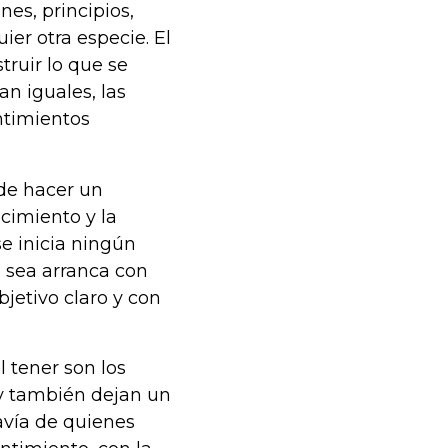
nes, principios,
ier otra especie. El
truir lo que se
an iguales, las
ntimientos
 de hacer un
cimiento y la
se inicia ningún
 sea arranca con
jetivo claro y con
l tener son los
 y también dejan un
avía de quienes