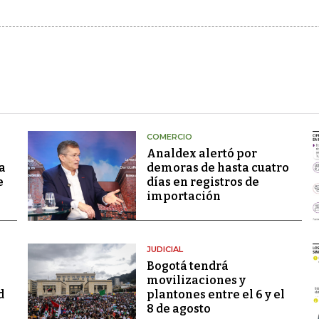
COMERCIO
Analdex alertó por
a
demoras de hasta cuatro
e
días en registros de
importación
JUDICIAL
Bogotá tendrá
movilizaciones y
d
plantones entre el 6 y el
8 de agosto