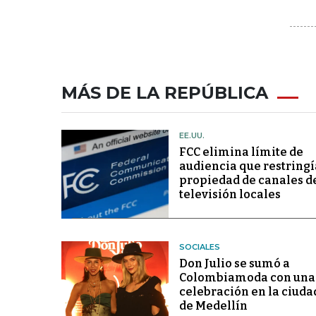
MÁS DE LA REPÚBLICA
EE.UU.
FCC elimina límite de
audiencia que restringí
propiedad de canales d
televisión locales
SOCIALES
Don Julio se sumó a
Colombiamoda con una
celebración en la ciuda
de Medellín