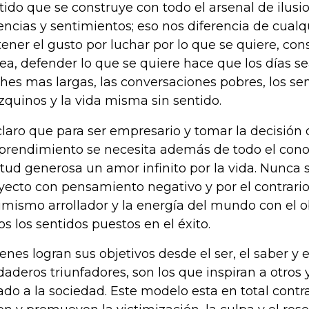
tido que se construye con todo el arsenal de ilusio
encias y sentimientos; eso nos diferencia de cualqu
tener el gusto por luchar por lo que se quiere, cons
ea, defender lo que se quiere hace que los días se
hes mas largas, las conversaciones pobres, los se
quinos y la vida misma sin sentido.
claro que para ser empresario y tomar la decisión
rendimiento se necesita además de todo el cono
itud generosa un amor infinito por la vida. Nunca 
yecto con pensamiento negativo y por el contrario
imismo arrollador y la energía del mundo con el ob
os los sentidos puestos en el éxito.
enes logran sus objetivos desde el ser, el saber y e
daderos triunfadores, son los que inspiran a otros
ado a la sociedad. Este modelo esta en total contr