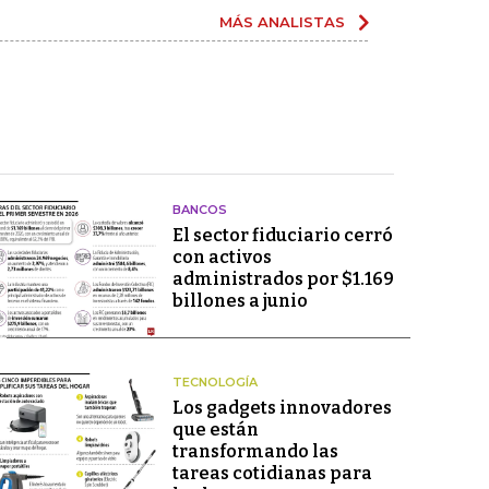
MÁS ANALISTAS
BANCOS
El sector fiduciario cerró
con activos
administrados por $1.169
billones a junio
TECNOLOGÍA
Los gadgets innovadores
que están
transformando las
tareas cotidianas para