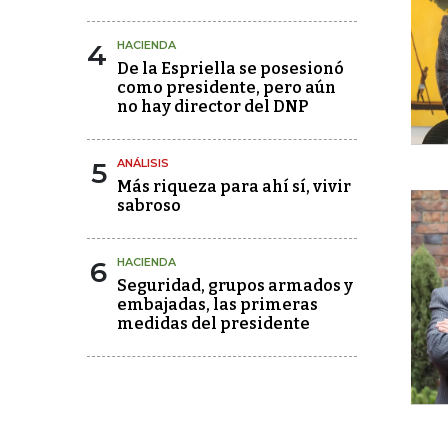
4
HACIENDA
De la Espriella se posesionó
como presidente, pero aún
no hay director del DNP
5
ANÁLISIS
Más riqueza para ahí sí, vivir
sabroso
6
HACIENDA
Seguridad, grupos armados y
embajadas, las primeras
medidas del presidente