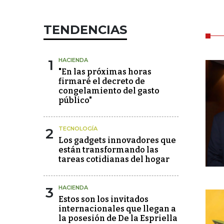
TENDENCIAS
1
HACIENDA
"En las próximas horas
firmaré el decreto de
congelamiento del gasto
público"
2
TECNOLOGÍA
Los gadgets innovadores que
están transformando las
tareas cotidianas del hogar
3
HACIENDA
Estos son los invitados
internacionales que llegan a
la posesión de De la Espriella