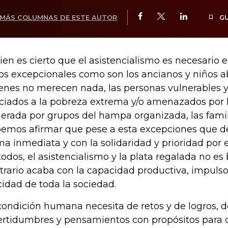
MÁS COLUMNAS DE ESTE AUTOR
G
bien es cierto que el asistencialismo es necesario 
os excepcionales como son los ancianos y niños 
enes no merecen nada, las personas vulnerables y
ciados a la pobreza extrema y/o amenazados por l
erada por grupos del hampa organizada, las famil
emos afirmar que pese a esta excepciones que d
ma inmediata y con la solidaridad y prioridad por
todos, el asistencialismo y la plata regalada no es
trario acaba con la capacidad productiva, impulso
icidad de toda la sociedad.
condición humana necesita de retos y de logros, d
ertidumbres y pensamientos con propósitos para d