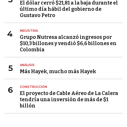
El dólar cerró $21,81 a la baja durante el
último día hábil del gobierno de
Gustavo Petro
INDUSTRIA
4
Grupo Nutresa alcanzó ingresos por
$10,3 billones y vendió $6,6 billones en
Colombia
ANÁLISIS
5
Más Hayek, mucho más Hayek
CONSTRUCCIÓN
6
El proyecto de Cable Aéreo de La Calera
tendría una inversión de más de $1
billón