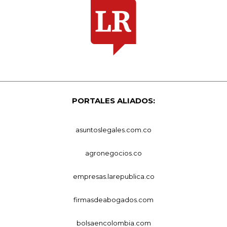
PORTALES ALIADOS:
asuntoslegales.com.co
agronegocios.co
empresas.larepublica.co
firmasdeabogados.com
bolsaencolombia.com