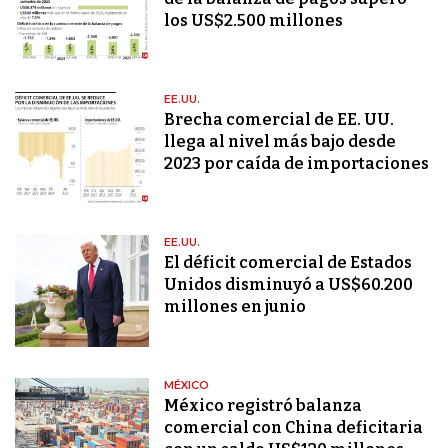
los US$2.500 millones
EE.UU.
Brecha comercial de EE. UU.
llega al nivel más bajo desde
2023 por caída de importaciones
EE.UU.
El déficit comercial de Estados
Unidos disminuyó a US$60.200
millones en junio
MÉXICO
México registró balanza
comercial con China deficitaria