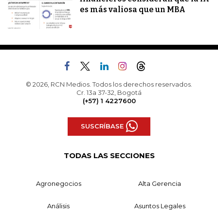
es más valiosa que un MBA
© 2026, RCN Medios. Todos los derechos reservados.
Cr. 13a 37-32, Bogotá
(+57) 1 4227600
SUSCRÍBASE
TODAS LAS SECCIONES
Agronegocios
Alta Gerencia
Análisis
Asuntos Legales