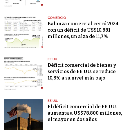
COMERCIO
Balanza comercial cerró 2024
con un déficit de US$10.881
millones, un alza de 11,7%
EE.UU.
Déficit comercial de bienes y
servicios de EE.UU. se reduce
10,8% a su nivel más bajo
EE.UU.
El déficit comercial de EE.UU.
aumenta a US$78.800 millones,
el mayor en dos años