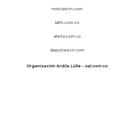
noticiasrcn.com
lafm.com.co
alerta.com.co
deportesrcn.com
Organización Ardila Lülle - oal.com.co