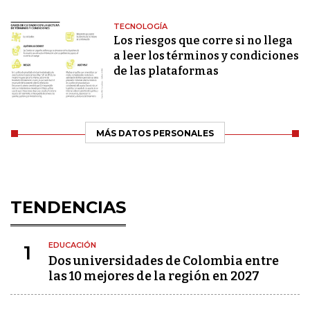
TECNOLOGÍA
Los riesgos que corre si no llega
a leer los términos y condiciones
de las plataformas
MÁS DATOS PERSONALES
TENDENCIAS
EDUCACIÓN
1
Dos universidades de Colombia entre
las 10 mejores de la región en 2027