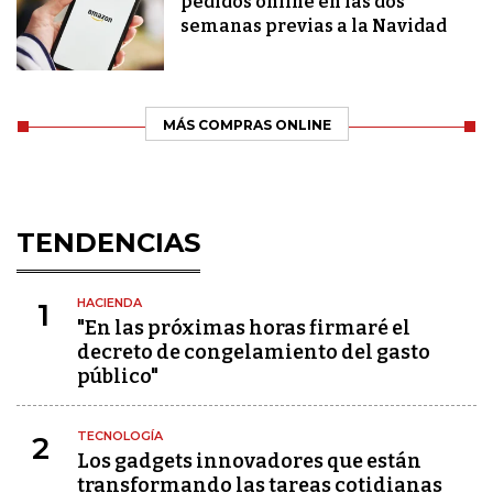
pedidos online en las dos
semanas previas a la Navidad
MÁS COMPRAS ONLINE
TENDENCIAS
HACIENDA
1
"En las próximas horas firmaré el
decreto de congelamiento del gasto
público"
TECNOLOGÍA
2
Los gadgets innovadores que están
transformando las tareas cotidianas