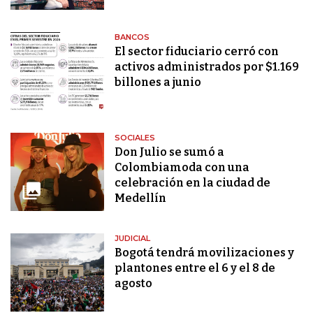
BANCOS
El sector fiduciario cerró con
activos administrados por $1.169
billones a junio
SOCIALES
Don Julio se sumó a
Colombiamoda con una
celebración en la ciudad de
Medellín
JUDICIAL
Bogotá tendrá movilizaciones y
plantones entre el 6 y el 8 de
agosto