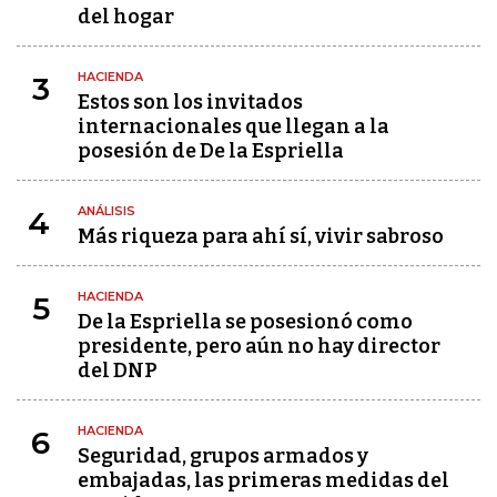
del hogar
HACIENDA
3
Estos son los invitados
internacionales que llegan a la
posesión de De la Espriella
ANÁLISIS
4
Más riqueza para ahí sí, vivir sabroso
HACIENDA
5
De la Espriella se posesionó como
presidente, pero aún no hay director
del DNP
HACIENDA
6
Seguridad, grupos armados y
embajadas, las primeras medidas del