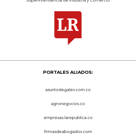
PORTALES ALIADOS:
asuntoslegales.com.co
agronegocios.co
empresas.larepublica.co
firmasdeabogados.com