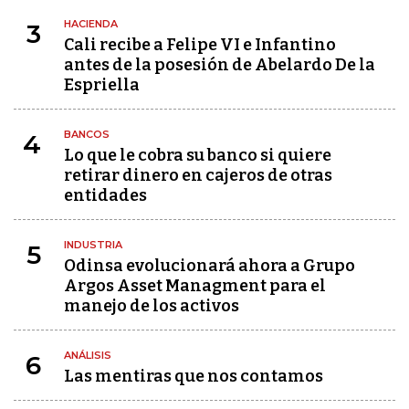
HACIENDA
3
Cali recibe a Felipe VI e Infantino
antes de la posesión de Abelardo De la
Espriella
BANCOS
4
Lo que le cobra su banco si quiere
retirar dinero en cajeros de otras
entidades
INDUSTRIA
5
Odinsa evolucionará ahora a Grupo
Argos Asset Managment para el
manejo de los activos
ANÁLISIS
6
Las mentiras que nos contamos