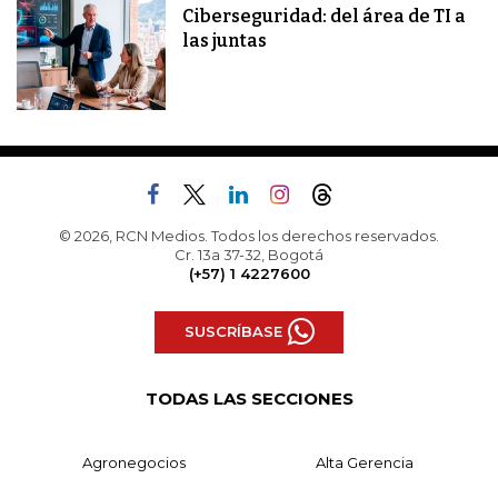
Ciberseguridad: del área de TI a
las juntas
© 2026, RCN Medios. Todos los derechos reservados.
Cr. 13a 37-32, Bogotá
(+57) 1 4227600
SUSCRÍBASE
TODAS LAS SECCIONES
Agronegocios
Alta Gerencia