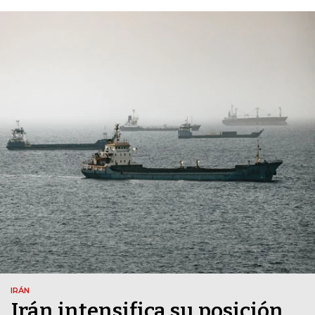
IRÁN
Irán intensifica su posición