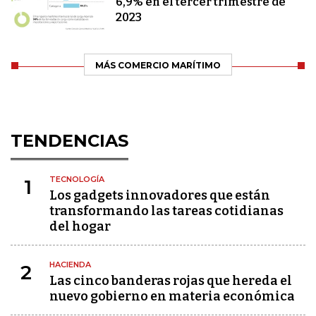
6,9% en el tercer trimestre de
2023
MÁS COMERCIO MARÍTIMO
TENDENCIAS
TECNOLOGÍA
1
Los gadgets innovadores que están
transformando las tareas cotidianas
del hogar
HACIENDA
2
Las cinco banderas rojas que hereda el
nuevo gobierno en materia económica