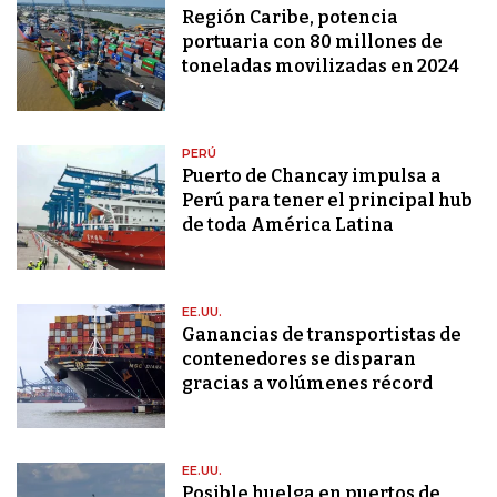
Región Caribe, potencia
portuaria con 80 millones de
toneladas movilizadas en 2024
PERÚ
Puerto de Chancay impulsa a
Perú para tener el principal hub
de toda América Latina
EE.UU.
Ganancias de transportistas de
contenedores se disparan
gracias a volúmenes récord
EE.UU.
Posible huelga en puertos de