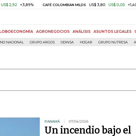
+3,89%
US$ 3,80
US$ 0,05
+1,40%
CAFÉ COLOMBIAN MILDS
ORO
LOBOECONOMÍA
AGRONEGOCIOS
ANÁLISIS
ASUNTOS LEGALES
RNO NACIONAL
GRUPO ARGOS
ODINSA
HOGAR
GRUPO NUTRESA
A
PANAMÁ
07/04/2026
Un incendio bajo el