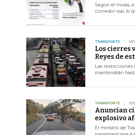
Según el Invías, 
corredor vial, lo q
TRANSPORTE
03/
Los cierres 
Reyes de es
Las restricciones
mantendrán hasta
TRANSPORTE
13/
Anuncian cie
explosivo af
El ministro de Tra
panamericana a la