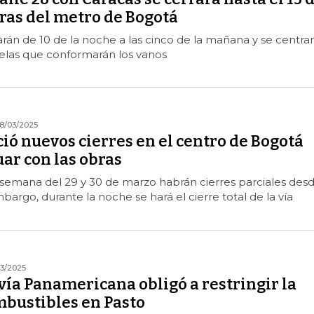
ras del metro de Bogotá
zarán de 10 de la noche a las cinco de la mañana y se centra
velas que conformarán los vanos
8/03/2025
ó nuevos cierres en el centro de Bogotá
ar con las obras
 semana del 29 y 30 de marzo habrán cierres parciales des
bargo, durante la noche se hará el cierre total de la vía
03/2025
 vía Panamericana obligó a restringir la
mbustibles en Pasto