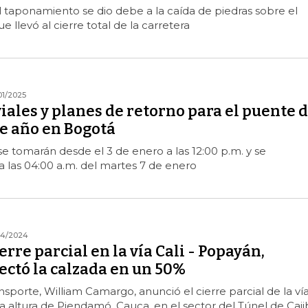
el taponamiento se dio debe a la caída de piedras sobre el
ue llevó al cierre total de la carretera
01/2025
viales y planes de retorno para el puente 
te año en Bogotá
 se tomarán desde el 3 de enero a las 12:00 p.m. y se
 las 04:00 a.m. del martes 7 de enero
04/2024
rre parcial en la vía Cali - Popayán,
ectó la calzada en un 50%
nsporte, William Camargo, anunció el cierre parcial de la ví
 altura de Piendamó, Cauca, en el sector del Túnel de Caji