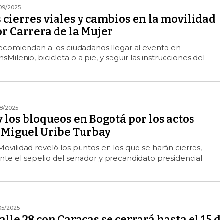
09/2025
s cierres viales y cambios en la movilidad
r Carrera de la Mujer
ecomiendan a los ciudadanos llegar al evento en
sMilenio, bicicleta o a pie, y seguir las instrucciones del
08/2025
y los bloqueos en Bogotá por los actos
 Miguel Uribe Turbay
Movilidad reveló los puntos en los que se harán cierres,
nte el sepelio del senador y precandidato presidencial
05/2025
alle 28 con Caracas se cerrará hasta el 15 