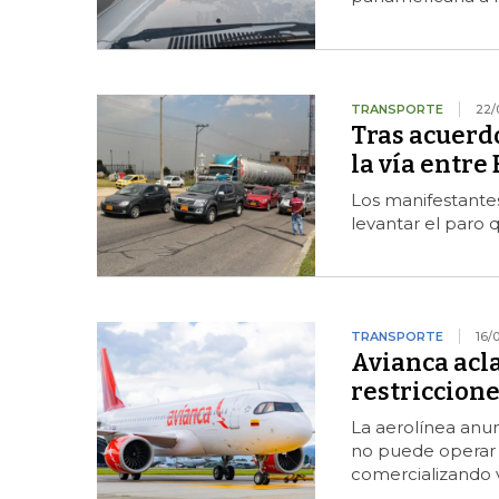
TRANSPORTE
22/
Tras acuerd
la vía entre
Los manifestantes
levantar el paro 
TRANSPORTE
16/
Avianca acl
restriccione
La aerolínea anun
no puede operar 
comercializando v