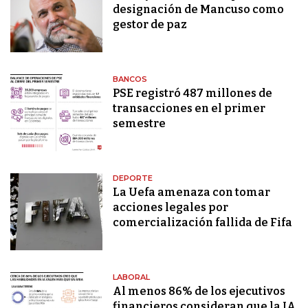
designación de Mancuso como
gestor de paz
BANCOS
PSE registró 487 millones de
transacciones en el primer
semestre
DEPORTE
La Uefa amenaza con tomar
acciones legales por
comercialización fallida de Fifa
LABORAL
Al menos 86% de los ejecutivos
financieros consideran que la IA