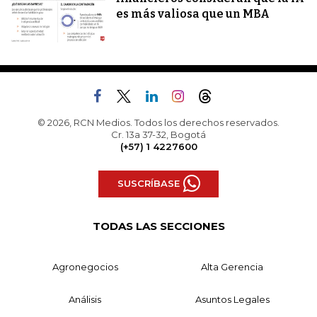
es más valiosa que un MBA
© 2026, RCN Medios. Todos los derechos reservados.
Cr. 13a 37-32, Bogotá
(+57) 1 4227600
SUSCRÍBASE
TODAS LAS SECCIONES
Agronegocios
Alta Gerencia
Análisis
Asuntos Legales