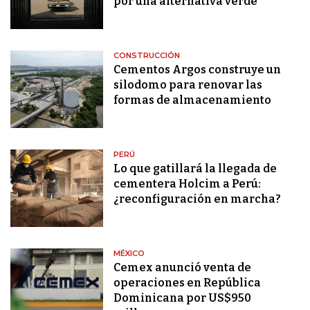
por una alternativa verde
CONSTRUCCIÓN
Cementos Argos construye un
silodomo para renovar las
formas de almacenamiento
PERÚ
Lo que gatillará la llegada de
cementera Holcim a Perú:
¿reconfiguración en marcha?
MÉXICO
Cemex anunció venta de
operaciones en República
Dominicana por US$950