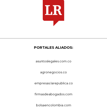
PORTALES ALIADOS:
asuntoslegales.com.co
agronegocios.co
empresas.larepublica.co
firmasdeabogados.com
bolsaencolombia.com