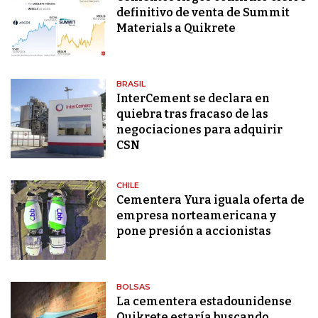
definitivo de venta de Summit
Materials a Quikrete
BRASIL
InterCement se declara en
quiebra tras fracaso de las
negociaciones para adquirir
CSN
CHILE
Cementera Yura iguala oferta de
empresa norteamericana y
pone presión a accionistas
BOLSAS
La cementera estadounidense
Quikrete estaría buscando