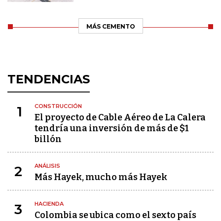
MÁS CEMENTO
TENDENCIAS
CONSTRUCCIÓN
1
El proyecto de Cable Aéreo de La Calera
tendría una inversión de más de $1
billón
ANÁLISIS
2
Más Hayek, mucho más Hayek
HACIENDA
3
Colombia se ubica como el sexto país