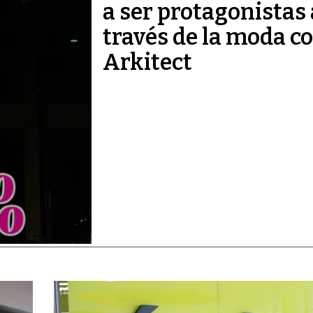
a ser protagonistas 
través de la moda c
Arkitect