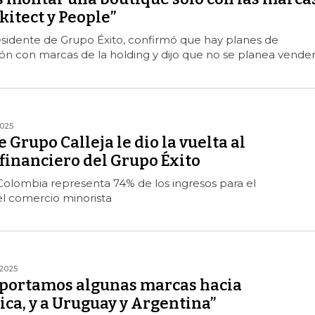
kitect y People”
residente de Grupo Éxito, confirmó que hay planes de
ión con marcas de la holding y dijo que no se planea vende
2025
 Grupo Calleja le dio la vuelta al
inanciero del Grupo Éxito
Colombia representa 74% de los ingresos para el
 comercio minorista
2025
exportamos algunas marcas hacia
ca, y a Uruguay y Argentina”