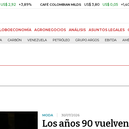
2
+3,89%
US$ 3,80
US$ 0,05
+1,40%
CAFÉ COLOMBIAN MILDS
LOBOECONOMÍA
AGRONEGOCIOS
ANÁLISIS
ASUNTOS LEGALES
ÍA
CARBÓN
VENEZUELA
PETRÓLEO
GRUPO ARGOS
EBITDA
AMÉ
MODA
30/07/2026
Los años 90 vuelven