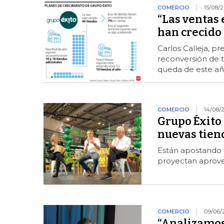
COMERCIO
15/08/
“Las ventas 
han crecid
Carlos Calleja, p
reconversión de 
queda de este a
COMERCIO
14/08/
Grupo Éxito 
nuevas tien
Están apostando u
proyectan aprove
COMERCIO
09/06/
“Analizamos