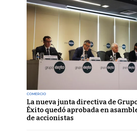
COMERCIO
La nueva junta directiva de Grup
Éxito quedó aprobada en asambl
de accionistas