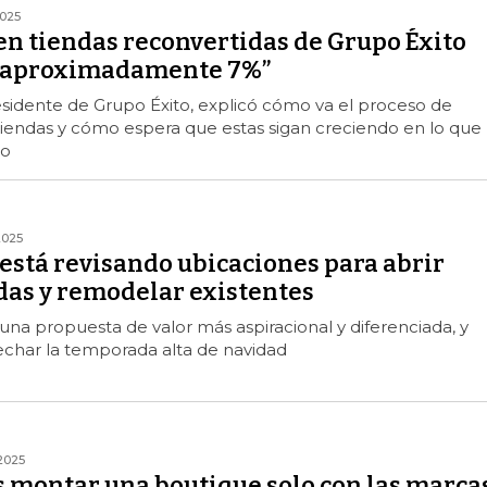
2025
en tiendas reconvertidas de Grupo Éxito
o aproximadamente 7%”
residente de Grupo Éxito, explicó cómo va el proceso de
tiendas y cómo espera que estas sigan creciendo en lo que
ño
2025
está revisando ubicaciones para abrir
das y remodelar existentes
na propuesta de valor más aspiracional y diferenciada, y
char la temporada alta de navidad
2025
 montar una boutique solo con las marca