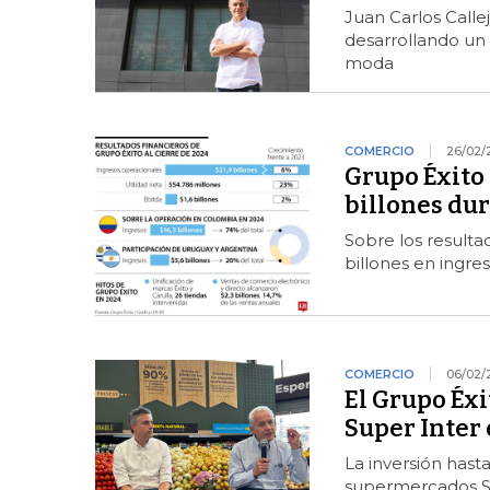
Juan Carlos Calle
desarrollando un
moda
COMERCIO
26/02/
Grupo Éxito 
billones dur
Sobre los resulta
billones en ingre
COMERCIO
06/02/
El Grupo Éxi
Super Inter 
La inversión hast
supermercados Su