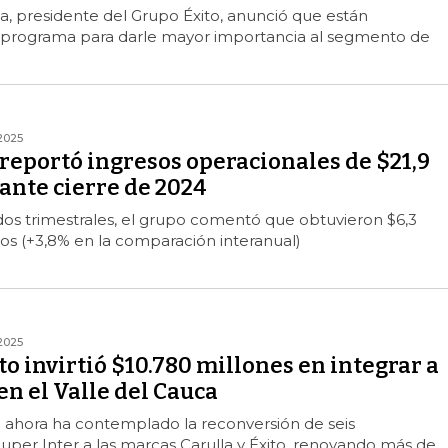
ja, presidente del Grupo Éxito, anunció que están
 programa para darle mayor importancia al segmento de
2025
reportó ingresos operacionales de $21,9
ante cierre de 2024
dos trimestrales, el grupo comentó que obtuvieron $6,3
sos (+3,8% en la comparación interanual)
2025
to invirtió $10.780 millones en integrar a
en el Valle del Cauca
a ahora ha contemplado la reconversión de seis
per Inter a las marcas Carulla y Éxito, renovando más de