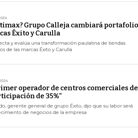
2024
rtimax? Grupo Calleja cambiará portafoli
cas Éxito y Carulla
cta y evalúa una transformación paulatina de tiendas
s de las marcas Éxito y Carulla
2024
rimer operador de centros comerciales de
rticipación de 35%”
ldo, gerente general de grupo Éxito, dijo que su labor será
recimiento de negocios de la empresa