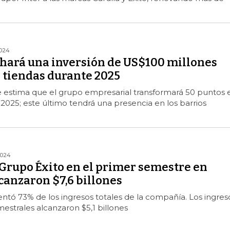
2024
 hará una inversión de US$100 millones
 tiendas durante 2025
e estima que el grupo empresarial transformará 50 puntos 
n 2025; este último tendrá una presencia en los barrios
2024
 Grupo Éxito en el primer semestre en
canzaron $7,6 billones
tó 73% de los ingresos totales de la compañía. Los ingres
mestrales alcanzaron $5,1 billones