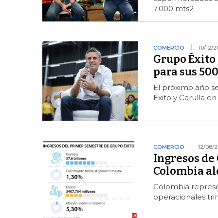
7.000 mts2
COMERCIO
10/12/
Grupo Éxito
para sus 500
El próximo año s
Éxito y Carulla e
COMERCIO
12/08/
Ingresos de
Colombia al
Colombia represen
operacionales tri