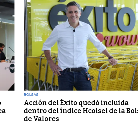
BOLSAS
o
Acción del Éxito quedó incluida
ea
dentro del índice Hcolsel de la Bol
de Valores