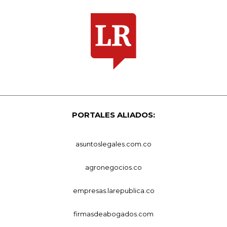
PORTALES ALIADOS:
asuntoslegales.com.co
agronegocios.co
empresas.larepublica.co
firmasdeabogados.com