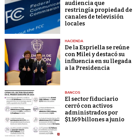
audiencia que
restringía propiedad de
canales de televisión
locales
HACIENDA
De la Espriella se reúne
con Milei y destacó su
influencia en su llegada
a la Presidencia
BANCOS
El sector fiduciario
cerró con activos
administrados por
$1.169 billones a junio