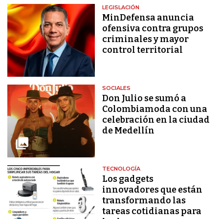
LEGISLACIÓN
MinDefensa anuncia
ofensiva contra grupos
criminales y mayor
control territorial
SOCIALES
Don Julio se sumó a
Colombiamoda con una
celebración en la ciudad
de Medellín
TECNOLOGÍA
Los gadgets
innovadores que están
transformando las
tareas cotidianas para