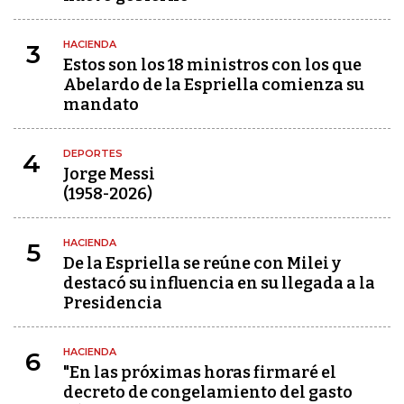
HACIENDA
3
Estos son los 18 ministros con los que
Abelardo de la Espriella comienza su
mandato
DEPORTES
4
Jorge Messi
(1958-2026)
HACIENDA
5
De la Espriella se reúne con Milei y
destacó su influencia en su llegada a la
Presidencia
HACIENDA
6
"En las próximas horas firmaré el
decreto de congelamiento del gasto