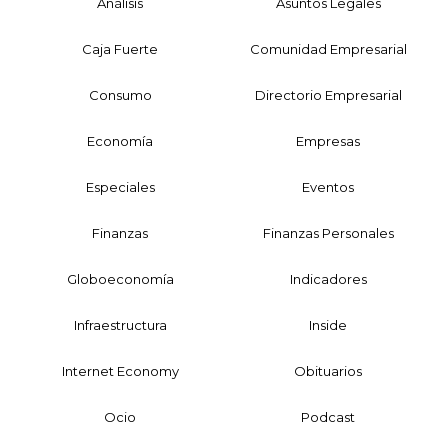
Análisis
Asuntos Legales
Caja Fuerte
Comunidad Empresarial
Consumo
Directorio Empresarial
Economía
Empresas
Especiales
Eventos
Finanzas
Finanzas Personales
Globoeconomía
Indicadores
Infraestructura
Inside
Internet Economy
Obituarios
Ocio
Podcast