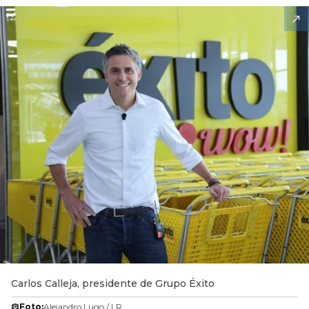
Carlos Calleja, presidente de Grupo Éxito
Foto:
Alejandro Lugo / LR