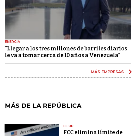
ENERGÍA
“Llegar a los tres millones de barriles diarios
le va a tomar cerca de 10 años a Venezuela”
MÁS EMPRESAS
MÁS DE LA REPÚBLICA
EE.UU.
FCC elimina límite de