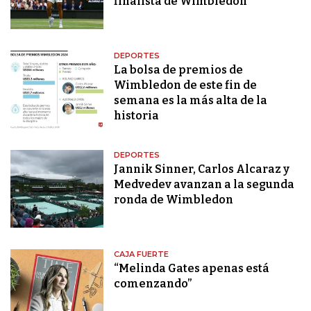
finalista de Wimbledon
DEPORTES
La bolsa de premios de
Wimbledon de este fin de
semana es la más alta de la
historia
DEPORTES
Jannik Sinner, Carlos Alcaraz y
Medvedev avanzan a la segunda
ronda de Wimbledon
CAJA FUERTE
“Melinda Gates apenas está
comenzando”