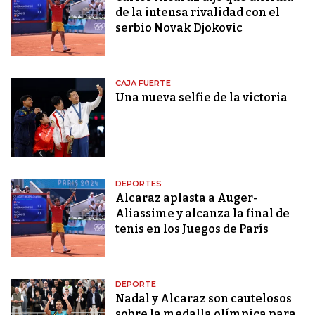
de la intensa rivalidad con el
serbio Novak Djokovic
CAJA FUERTE
Una nueva selfie de la victoria
DEPORTES
Alcaraz aplasta a Auger-
Aliassime y alcanza la final de
tenis en los Juegos de París
DEPORTE
Nadal y Alcaraz son cautelosos
sobre la medalla olímpica para