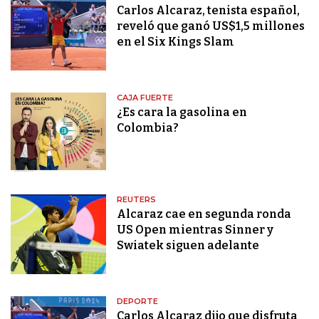
Carlos Alcaraz, tenista español,
reveló que ganó US$1,5 millones
en el Six Kings Slam
CAJA FUERTE
¿Es cara la gasolina en
Colombia?
REUTERS
Alcaraz cae en segunda ronda
US Open mientras Sinner y
Swiatek siguen adelante
DEPORTE
Carlos Alcaraz dijo que disfruta