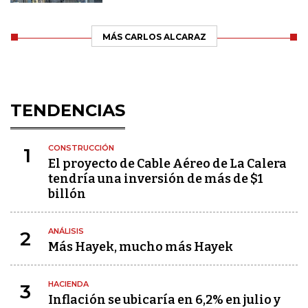
MÁS CARLOS ALCARAZ
TENDENCIAS
CONSTRUCCIÓN
1
El proyecto de Cable Aéreo de La Calera
tendría una inversión de más de $1
billón
ANÁLISIS
2
Más Hayek, mucho más Hayek
HACIENDA
3
Inflación se ubicaría en 6,2% en julio y