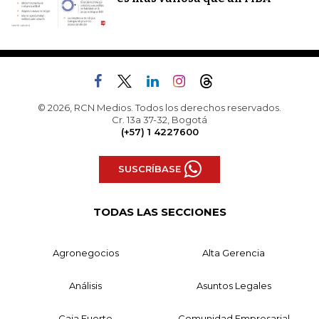
© 2026, RCN Medios. Todos los derechos reservados.
Cr. 13a 37-32, Bogotá
(+57) 1 4227600
SUSCRÍBASE
TODAS LAS SECCIONES
Agronegocios
Alta Gerencia
Análisis
Asuntos Legales
Caja Fuerte
Comunidad Empresarial