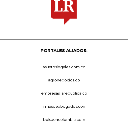
PORTALES ALIADOS:
asuntoslegales.com.co
agronegocios.co
empresas.larepublica.co
firmasdeabogados.com
bolsaencolombia.com