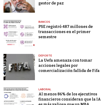
gestor de paz
BANCOS
PSE registró 487 millones de
transacciones en el primer
semestre
DEPORTE
La Uefa amenaza con tomar
acciones legales por
comercialización fallida de Fifa
LABORAL
Al menos 86% de los ejecutivos
financieros consideran que la IA
es más valiosa que un MBA