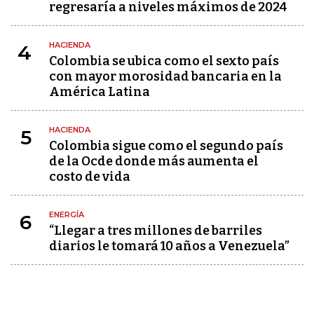
regresaría a niveles máximos de 2024
HACIENDA
4
Colombia se ubica como el sexto país
con mayor morosidad bancaria en la
América Latina
HACIENDA
5
Colombia sigue como el segundo país
de la Ocde donde más aumenta el
costo de vida
ENERGÍA
6
“Llegar a tres millones de barriles
diarios le tomará 10 años a Venezuela”