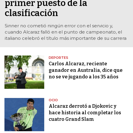
primer puesto de la
clasificación
Sinner no cometió ningún error con el servicio y,
cuando Alcaraz falló en el punto de campeonato, el
italiano celebró el título más importante de su carrera
DEPORTES
Carlos Alcaraz, reciente
ganador en Australia, dice que
no se ve jugando a los 35 años
OCIO
Alcaraz derrotó a Djokovic y
hace historia al completar los
cuatro Grand Slam