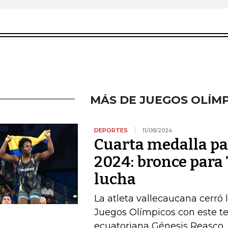
MÁS DE JUEGOS OLÍMP
DEPORTES
11/08/2024
Cuarta medalla pa
2024: bronce para 
lucha
La atleta vallecaucana cerró 
Juegos Olímpicos con este ter
ecuatoriana Génesis Reasco