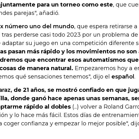
juntamente para un torneo como este
, que cue
ndes parejas", añadió.
x número uno del mundo
, que espera retirarse a
 tras perderse casi todo 2023 por un problema de
 adaptar su juego en una competición diferente ser
as pasan más rápido y los movimientos no son
dremos que encontrar esos automatismos que
 cosas de manera natural.
Empezaremos hoy a ent
emos qué sensaciones tenemos", dijo el
español
.
araz
, de 21 años, se mostró confiado en que juga
illa, donde ganó hace apenas unas semanas, ser
ptarme rápido al dobles
(...) volver a Roland Ga
sión y lo hace más fácil. Estos días de entrenamien
a coger confianza y empezar lo mejor posible", dij