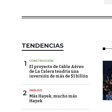
TENDENCIAS
1
CONSTRUCCIÓN
El proyecto de Cable Aéreo
de La Calera tendría una
inversión de más de $1 billón
2
ANÁLISIS
Más Hayek, mucho más
Hayek