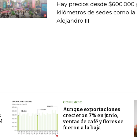
Hay precios desde $600.000 
kilómetros de sedes como la 
Alejandro III
COMERCIO
Aunque exportaciones
s
crecieron 7% en junio,
el
ventas de café y flores se
fueron a la baja