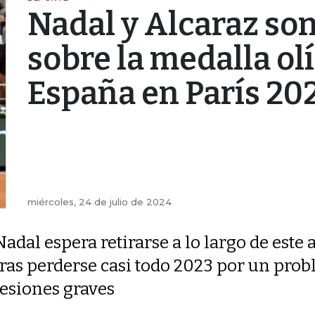
Nadal y Alcaraz so
sobre la medalla ol
España en París 20
miércoles, 24 de julio de 2024
Nadal espera retirarse a lo largo de este 
tras perderse casi todo 2023 por un prob
lesiones graves