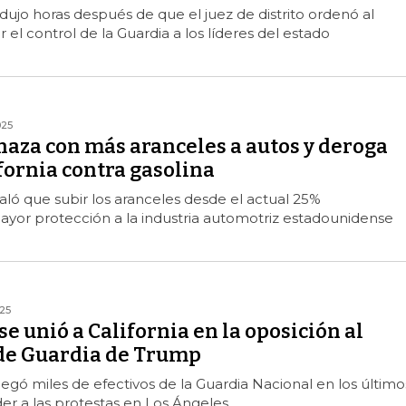
ujo horas después de que el juez de distrito ordenó al
 el control de la Guardia a los líderes del estado
025
za con más aranceles a autos y deroga
fornia contra gasolina
aló que subir los aranceles desde el actual 25%
ayor protección a la industria automotriz estadounidense
025
e unió a California en la oposición al
de Guardia de Trump
egó miles de efectivos de la Guardia Nacional en los último
er a las protestas en Los Ángeles