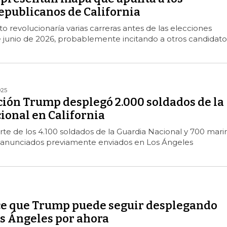
publicanos de California
 revolucionaría varias carreras antes de las elecciones
e junio de 2026, probablemente incitando a otros candidato
025
ión Trump desplegó 2.000 soldados de la
ional en California
rte de los 4.100 soldados de la Guardia Nacional y 700 mari
vo anunciados previamente enviados en Los Ángeles
ce que Trump puede seguir desplegando
os Ángeles por ahora