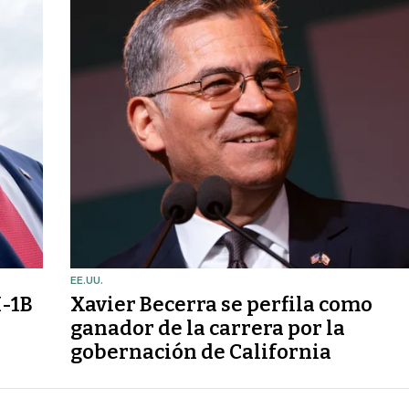
EE.UU.
H-1B
Xavier Becerra se perfila como
ganador de la carrera por la
gobernación de California