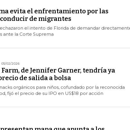
ma evita el enfrentamiento por las
e conducir de migrantes
rechazaron el intento de Florida de demandar directament
s ante la Corte Suprema
05/02/2026
Farm, de Jennifer Garner, tendría ya
precio de salida a bolsa
snacks orgánicos para niños, cofundado por la reconocida
od, fijó el precio de su IPO en US$18 por acción
presentan mapa que apunta a los