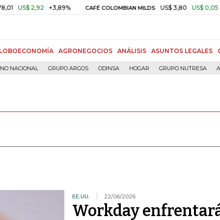
2,92
+3,89%
US$ 3,80
US$ 0,05
+1,40%
CAFÉ COLOMBIAN MILDS
LOBOECONOMÍA
AGRONEGOCIOS
ANÁLISIS
ASUNTOS LEGALES
RNO NACIONAL
GRUPO ARGOS
ODINSA
HOGAR
GRUPO NUTRESA
A
EE.UU.
22/06/2026
Workday enfrentar