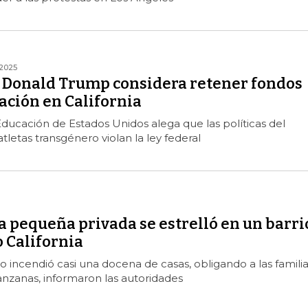
/2025
e Donald Trump considera retener fondos
ación en California
Educación de Estados Unidos alega que las políticas del
tletas transgénero violan la ley federal
 pequeña privada se estrelló en un barri
 California
o incendió casi una docena de casas, obligando a las familia
nzanas, informaron las autoridades