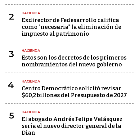
HACIENDA
2
Exdirector de Fedesarrollo califica
como "necesaria" la eliminación de
impuesto al patrimonio
HACIENDA
3
Estos son los decretos de los primeros
nombramientos del nuevo gobierno
HACIENDA
4
Centro Democrático solicitó revisar
$60,2 billones del Presupuesto de 2027
HACIENDA
5
El abogado Andrés Felipe Velásquez
sería el nuevo director general de la
Dian