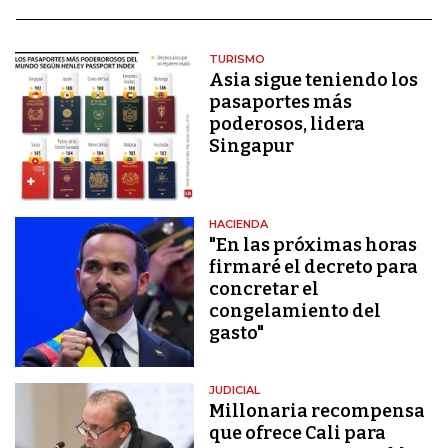
TURISMO
Asia sigue teniendo los
pasaportes más
poderosos, lidera
Singapur
HACIENDA
"En las próximas horas
firmaré el decreto para
concretar el
congelamiento del
gasto"
JUDICIAL
Millonaria recompensa
que ofrece Cali para