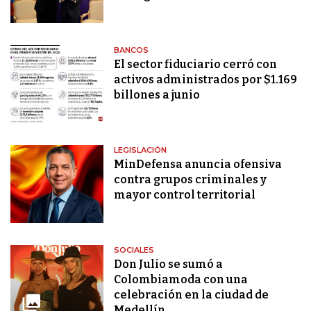
BANCOS
El sector fiduciario cerró con
activos administrados por $1.169
billones a junio
LEGISLACIÓN
MinDefensa anuncia ofensiva
contra grupos criminales y
mayor control territorial
SOCIALES
Don Julio se sumó a
Colombiamoda con una
celebración en la ciudad de
Medellín