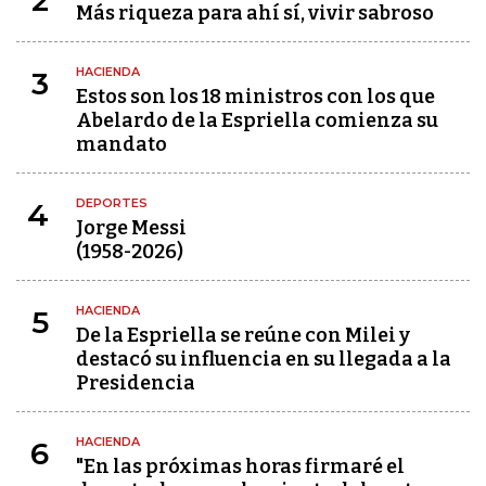
Más riqueza para ahí sí, vivir sabroso
HACIENDA
3
Estos son los 18 ministros con los que
Abelardo de la Espriella comienza su
mandato
DEPORTES
4
Jorge Messi
(1958-2026)
HACIENDA
5
De la Espriella se reúne con Milei y
destacó su influencia en su llegada a la
Presidencia
HACIENDA
6
"En las próximas horas firmaré el