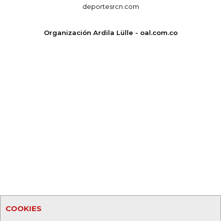
deportesrcn.com
Organización Ardila Lülle - oal.com.co
COOKIES