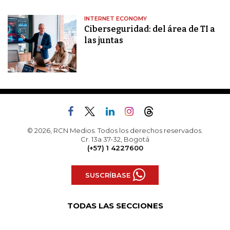
INTERNET ECONOMY
Ciberseguridad: del área de TI a
las juntas
© 2026, RCN Medios. Todos los derechos reservados.
Cr. 13a 37-32, Bogotá
(+57) 1 4227600
SUSCRÍBASE
TODAS LAS SECCIONES