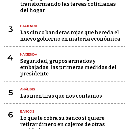
transformando las tareas cotidianas
del hogar
HACIENDA
3
Las cinco banderas rojas que hereda el
nuevo gobierno en materia económica
HACIENDA
4
Seguridad, grupos armados y
embajadas, las primeras medidas del
presidente
ANÁLISIS
5
Las mentiras que nos contamos
BANCOS
6
Lo que le cobra su banco si quiere
retirar dinero en cajeros de otras