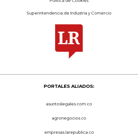
Política de Cookies
Superintendencia de Industria y Comercio
PORTALES ALIADOS:
asuntoslegales.com.co
agronegocios.co
empresas.larepublica.co