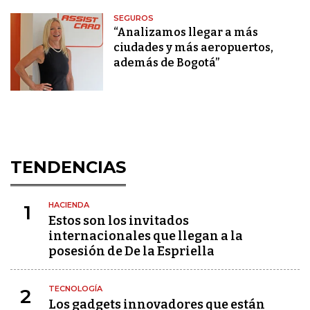
SEGUROS
“Analizamos llegar a más
ciudades y más aeropuertos,
además de Bogotá”
TENDENCIAS
HACIENDA
1
Estos son los invitados
internacionales que llegan a la
posesión de De la Espriella
TECNOLOGÍA
2
Los gadgets innovadores que están