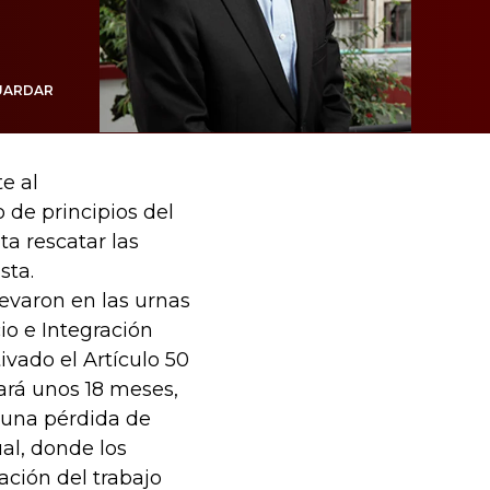
UARDAR
e al
de principios del
ta rescatar las
sta.
levaron en las urnas
io e Integración
ivado el Artículo 50
ará unos 18 meses,
 una pérdida de
ual, donde los
ación del trabajo