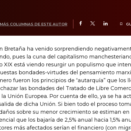
MÁS COLUMNAS DE ESTE AUTOR
G
n Bretaña ha venido sorprendiendo negativament
do, pues la cuna del capitalismo manchesteriano 
lo XIX está viendo resurgir un populismo que inten
uestas bondades-virtudes del pensamiento marxi
mero fueron los principios de “autarquía” que los l
echazar las bondades del Tratado de Libre Comerc
 la Unión Europea. Por cuenta de ello, ya se ha act
salida de dicha Unión. Si bien todo el proceso tom
 daños sobre su menor crecimiento se estiman en
encial que los bajaría de 2,5% anual hacia 1,5% an
tores más afectados serían el financiero (con migr