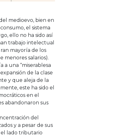
 del medioevo, bien en
-consumo, el sistema
go, ello no ha sido así
n trabajo intelectual
 gran mayoría de los
e menores salarios).
ía a una “miserablesa
 expansión de la clase
e y que aleja de la
mente, este ha sido el
emocráticos en el
nes abandonaron sus
oncentración del
ados y a pesar de sus
el lado tributario