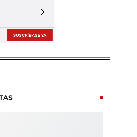
Next slide
SUSCRÍBASE YA
TAS