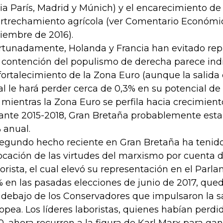
ia París, Madrid y Múnich) y el encarecimiento de
rtrechamiento agrícola (ver Comentario Económic
iembre de 2016).
rtunadamente, Holanda y Francia han evitado repl
a contención del populismo de derecha parece ind
fortalecimiento de la Zona Euro (aunque la salida
al le hará perder cerca de 0,3% en su potencial de
, mientras la Zona Euro se perfila hacia crecimien
ante 2015-2018, Gran Bretaña probablemente est
% anual.
segundo hecho reciente en Gran Bretaña ha tenido
ocación de las virtudes del marxismo por cuenta d
orista, el cual elevó su representación en el Par
 en las pasadas elecciones de junio de 2017, que
 debajo de los Conservadores que impulsaron la sa
opea. Los líderes laboristas, quienes habían perdi