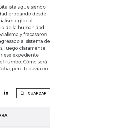
italista sigue siendo
nidad probando desde
cialismo-global
rcio de la humanidad
ocialismo y fracasaron
egresado al sistema de
, luego claramente
ar ese expediente
 el rumbo. Cómo será
Cuba, pero todavía no
GUARDAR
ARA