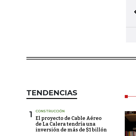
TENDENCIAS
1
CONSTRUCCIÓN
El proyecto de Cable Aéreo
de La Calera tendría una
inversión de más de $1 billón