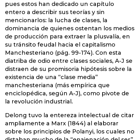
pues estos han dedicado un capítulo
entero a describir sus teorías y sin
mencionarlos: la lucha de clases, la
dominancia de quienes ostentan los medios
de producción para extraer la plusvalía, en
su tránsito feudal hacia el capitalismo
Manchesteriano (pág. 99-174). Con esta
diatriba de odio entre clases sociales, A-J se
distraen de su promisoria hipótesis sobre la
existencia de una “clase media”
manchesteriana (más empírica que
enciclopédica, según A-J), como pivote de
la revolución industrial.
Delong tuvo la entereza intelectual de citar
ampliamente a Marx (1844) al elaborar
sobre los principios de Polanyi, los cuales no
distaban mucho de la “enajenación del ser”,