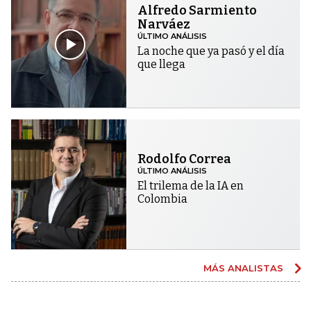
Alfredo Sarmiento
Narváez
ÚLTIMO ANÁLISIS
La noche que ya pasó y el día
que llega
Rodolfo Correa
ÚLTIMO ANÁLISIS
El trilema de la IA en
Colombia
MÁS ANALISTAS