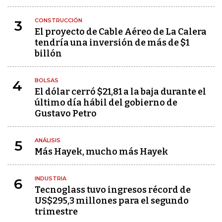
CONSTRUCCIÓN
3
El proyecto de Cable Aéreo de La Calera
tendría una inversión de más de $1
billón
BOLSAS
4
El dólar cerró $21,81 a la baja durante el
último día hábil del gobierno de
Gustavo Petro
ANÁLISIS
5
Más Hayek, mucho más Hayek
INDUSTRIA
6
Tecnoglass tuvo ingresos récord de
US$295,3 millones para el segundo
trimestre