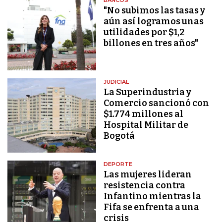
"No subimos las tasas y
aún así logramos unas
utilidades por $1,2
billones en tres años"
JUDICIAL
La Superindustria y
Comercio sancionó con
$1.774 millones al
Hospital Militar de
Bogotá
DEPORTE
Las mujeres lideran
resistencia contra
Infantino mientras la
Fifa se enfrenta a una
crisis