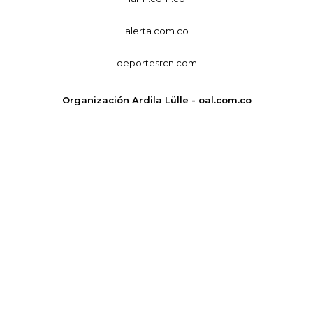
alerta.com.co
deportesrcn.com
Organización Ardila Lülle - oal.com.co