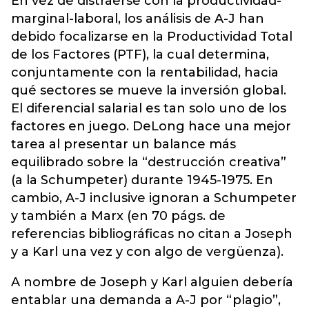
En vez de distraerse con la productividad-
marginal-laboral, los análisis de A-J han
debido focalizarse en la Productividad Total
de los Factores (PTF), la cual determina,
conjuntamente con la rentabilidad, hacia
qué sectores se mueve la inversión global.
El diferencial salarial es tan solo uno de los
factores en juego. DeLong hace una mejor
tarea al presentar un balance más
equilibrado sobre la “destrucción creativa”
(a la Schumpeter) durante 1945-1975. En
cambio, A-J inclusive ignoran a Schumpeter
y también a Marx (en 70 págs. de
referencias bibliográficas no citan a Joseph
y a Karl una vez y con algo de vergüenza).
A nombre de Joseph y Karl alguien debería
entablar una demanda a A-J por “plagio”,