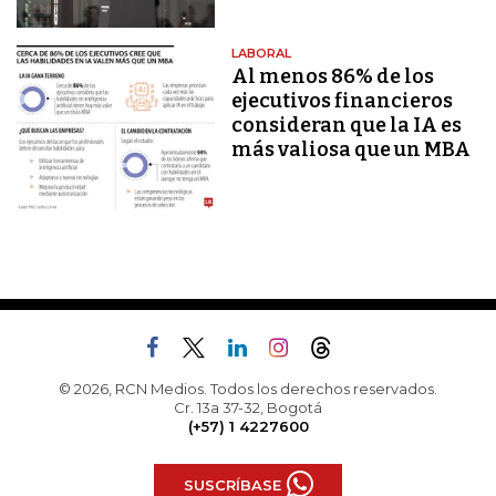
LABORAL
Al menos 86% de los
ejecutivos financieros
consideran que la IA es
más valiosa que un MBA
© 2026, RCN Medios. Todos los derechos reservados.
Cr. 13a 37-32, Bogotá
(+57) 1 4227600
SUSCRÍBASE