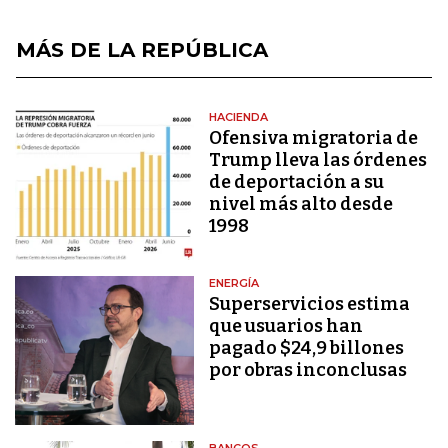
MÁS DE LA REPÚBLICA
HACIENDA
Ofensiva migratoria de
Trump lleva las órdenes
de deportación a su
nivel más alto desde
1998
ENERGÍA
Superservicios estima
que usuarios han
pagado $24,9 billones
por obras inconclusas
BANCOS