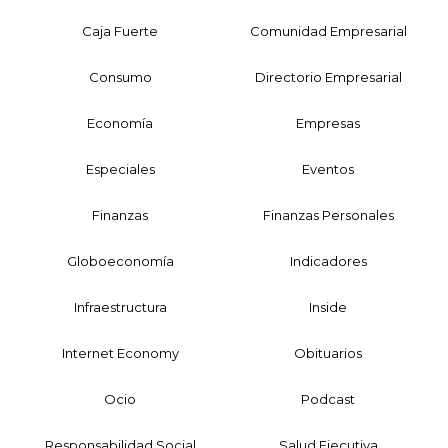
Caja Fuerte
Comunidad Empresarial
Consumo
Directorio Empresarial
Economía
Empresas
Especiales
Eventos
Finanzas
Finanzas Personales
Globoeconomía
Indicadores
Infraestructura
Inside
Internet Economy
Obituarios
Ocio
Podcast
Responsabilidad Social
Salud Ejecutiva