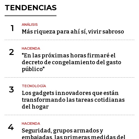
TENDENCIAS
ANÁLISIS
1
Más riqueza para ahí sí, vivir sabroso
HACIENDA
2
"En las próximas horas firmaré el
decreto de congelamiento del gasto
público"
TECNOLOGÍA
3
Los gadgets innovadores que están
transformando las tareas cotidianas
del hogar
HACIENDA
4
Seguridad, grupos armados y
embajadas, las primeras medidas del