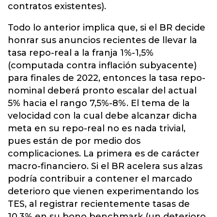
contratos existentes).
Todo lo anterior implica que, si el BR decide
honrar sus anuncios recientes de llevar la
tasa repo-real a la franja 1%-1,5%
(computada contra inflación subyacente)
para finales de 2022, entonces la tasa repo-
nominal deberá pronto escalar del actual
5% hacia el rango 7,5%-8%. El tema de la
velocidad con la cual debe alcanzar dicha
meta en su repo-real no es nada trivial,
pues están de por medio dos
complicaciones. La primera es de carácter
macro-financiero. Si el BR acelera sus alzas
podría contribuir a contener el marcado
deterioro que vienen experimentando los
TES, al registrar recientemente tasas de
10,3% en su bono benchmark (un deterioro