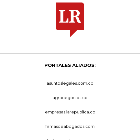
PORTALES ALIADOS:
asuntoslegales.com.co
agronegocios.co
empresas.larepublica.co
firmasdeabogados.com