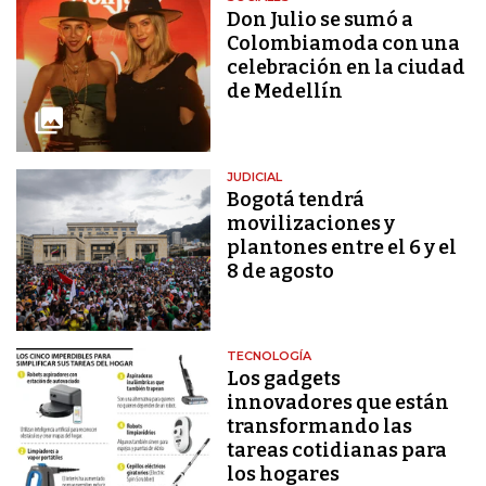
Don Julio se sumó a
Colombiamoda con una
celebración en la ciudad
de Medellín
JUDICIAL
Bogotá tendrá
movilizaciones y
plantones entre el 6 y el
8 de agosto
TECNOLOGÍA
Los gadgets
innovadores que están
transformando las
tareas cotidianas para
los hogares