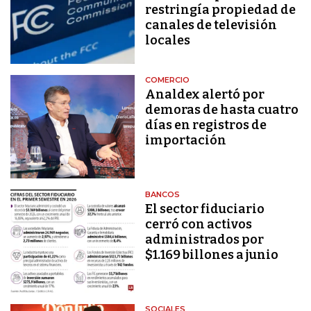
restringía propiedad de
canales de televisión
locales
COMERCIO
Analdex alertó por
demoras de hasta cuatro
días en registros de
importación
BANCOS
El sector fiduciario
cerró con activos
administrados por
$1.169 billones a junio
SOCIALES