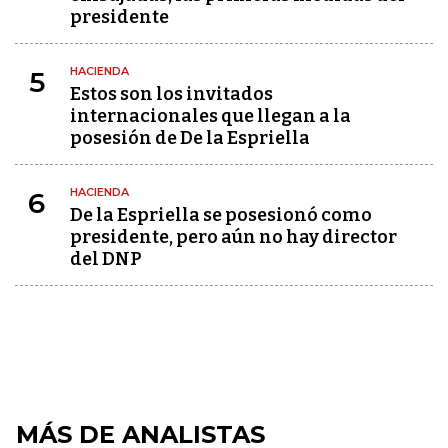
presidente
HACIENDA
5
Estos son los invitados
internacionales que llegan a la
posesión de De la Espriella
HACIENDA
6
De la Espriella se posesionó como
presidente, pero aún no hay director
del DNP
MÁS DE ANALISTAS