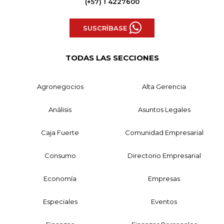
(+57) 1 4227600
SUSCRÍBASE
TODAS LAS SECCIONES
Agronegocios
Alta Gerencia
Análisis
Asuntos Legales
Caja Fuerte
Comunidad Empresarial
Consumo
Directorio Empresarial
Economía
Empresas
Especiales
Eventos