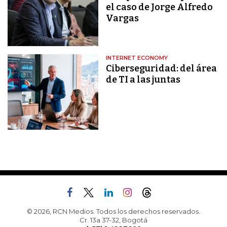
el caso de Jorge Alfredo
Vargas
INTERNET ECONOMY
Ciberseguridad: del área
de TI a las juntas
© 2026, RCN Medios. Todos los derechos reservados.
Cr. 13a 37-32, Bogotá