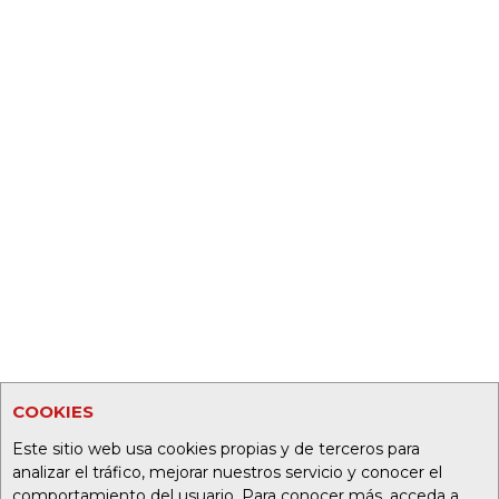
COOKIES
Este sitio web usa cookies propias y de terceros para
analizar el tráfico, mejorar nuestros servicio y conocer el
comportamiento del usuario. Para conocer más, acceda a