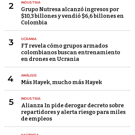
INDUSTRIA
2
Grupo Nutresa alcanzó ingresos por
$10,3 billones y vendió $6,6 billones en
Colombia
UCRANIA
3
FT revela cómo grupos armados
colombianos buscan entrenamiento
en drones en Ucrania
ANÁLISIS
4
Más Hayek, mucho más Hayek
INDUSTRIA
5
Alianza In pide derogar decreto sobre
repartidores y alerta riesgo para miles
de empleos
HACIENDA