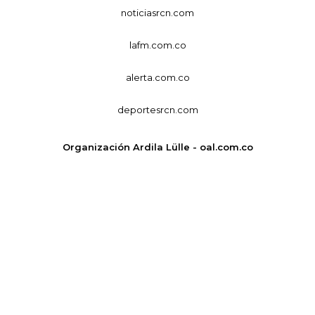
noticiasrcn.com
lafm.com.co
alerta.com.co
deportesrcn.com
Organización Ardila Lülle - oal.com.co