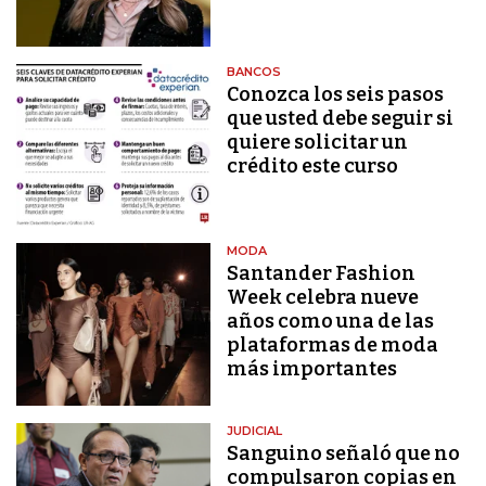
BANCOS
Conozca los seis pasos
que usted debe seguir si
quiere solicitar un
crédito este curso
MODA
Santander Fashion
Week celebra nueve
años como una de las
plataformas de moda
más importantes
JUDICIAL
Sanguino señaló que no
compulsaron copias en