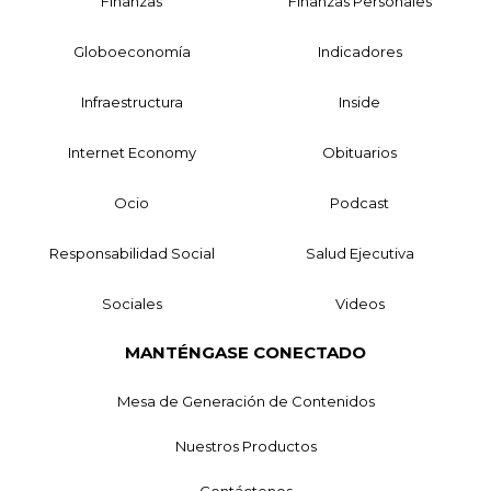
Finanzas
Finanzas Personales
Globoeconomía
Indicadores
Infraestructura
Inside
Internet Economy
Obituarios
Ocio
Podcast
Responsabilidad Social
Salud Ejecutiva
Sociales
Videos
MANTÉNGASE CONECTADO
Mesa de Generación de Contenidos
Nuestros Productos