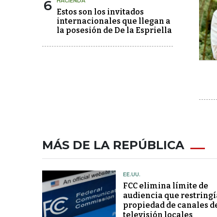
6
HACIENDA
Estos son los invitados
internacionales que llegan a
la posesión de De la Espriella
MÁS DE LA REPÚBLICA
EE.UU.
FCC elimina límite de
audiencia que restringí
propiedad de canales d
televisión locales