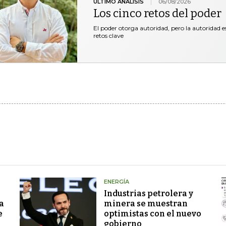
ÚLTIMO ANÁLISIS
06/08/2026
Los cinco retos del poder
El poder otorga autoridad, pero la autoridad es
retos clave
ENERGÍA
Industrias petrolera y
a
minera se muestran
e
optimistas con el nuevo
gobierno