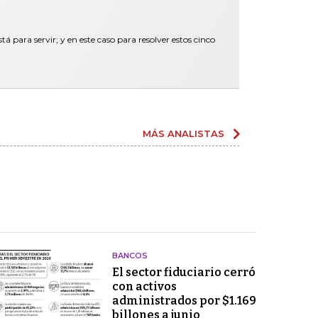
tá para servir; y en este caso para resolver estos cinco
MÁS ANALISTAS
BANCOS
El sector fiduciario cerró
con activos
administrados por $1.169
billones a junio