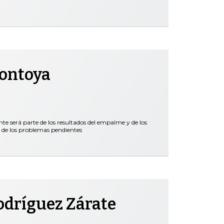
Montoya
nte será parte de los resultados del empalme y de los
 de los problemas pendientes
odríguez Zárate