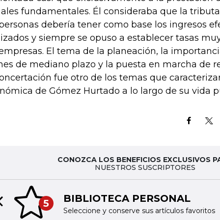
iales fundamentales. Él consideraba que la tributa
 personas debería tener como base los ingresos e
lizados y siempre se opuso a establecer tasas muy 
 empresas. El tema de la planeación, la importanc
nes de mediano plazo y la puesta en marcha de 
concertación fue otro de los temas que caracterizar
nómica de Gómez Hurtado a lo largo de su vida pú
CONOZCA LOS BENEFICIOS EXCLUSIVOS P
NUESTROS SUSCRIPTORES
BIBLIOTECA PERSONAL
5
Previous slide
Seleccione y conserve sus artículos favoritos