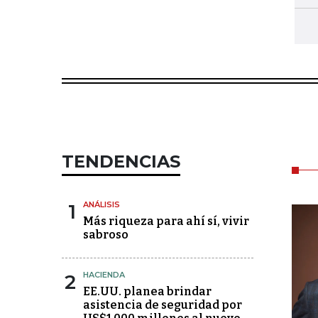
TENDENCIAS
1
ANÁLISIS
Más riqueza para ahí sí, vivir
sabroso
2
HACIENDA
EE.UU. planea brindar
asistencia de seguridad por