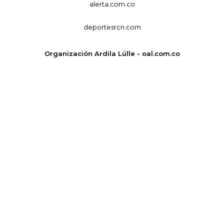
alerta.com.co
deportesrcn.com
Organización Ardila Lülle - oal.com.co