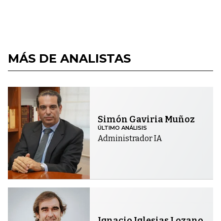
MÁS DE ANALISTAS
Simón Gaviria Muñoz
ÚLTIMO ANÁLISIS
Administrador IA
Ignacio Iglesias Lozano