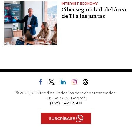
INTERNET ECONOMY
Ciberseguridad: del área
de TI a las juntas
© 2026, RCN Medios. Todos los derechos reservados.
Cr. 13a 37-32, Bogotá
(+57) 1 4227600
SUSCRÍBASE