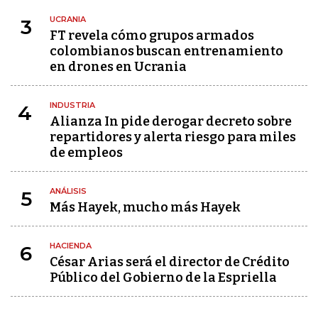
UCRANIA
3
FT revela cómo grupos armados
colombianos buscan entrenamiento
en drones en Ucrania
INDUSTRIA
4
Alianza In pide derogar decreto sobre
repartidores y alerta riesgo para miles
de empleos
ANÁLISIS
5
Más Hayek, mucho más Hayek
HACIENDA
6
César Arias será el director de Crédito
Público del Gobierno de la Espriella