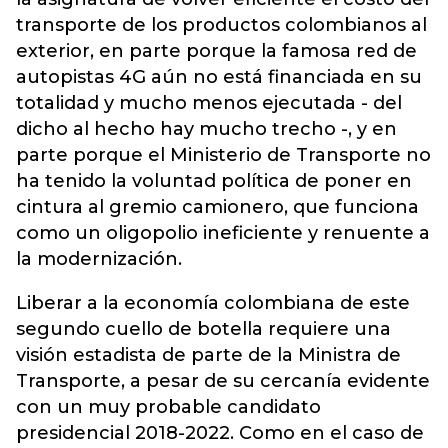
transporte de los productos colombianos al
exterior, en parte porque la famosa red de
autopistas 4G aún no está financiada en su
totalidad y mucho menos ejecutada - del
dicho al hecho hay mucho trecho -, y en
parte porque el Ministerio de Transporte no
ha tenido la voluntad política de poner en
cintura al gremio camionero, que funciona
como un oligopolio ineficiente y renuente a
la modernización.
Liberar a la economía colombiana de este
segundo cuello de botella requiere una
visión estadista de parte de la Ministra de
Transporte, a pesar de su cercanía evidente
con un muy probable candidato
presidencial 2018-2022. Como en el caso de