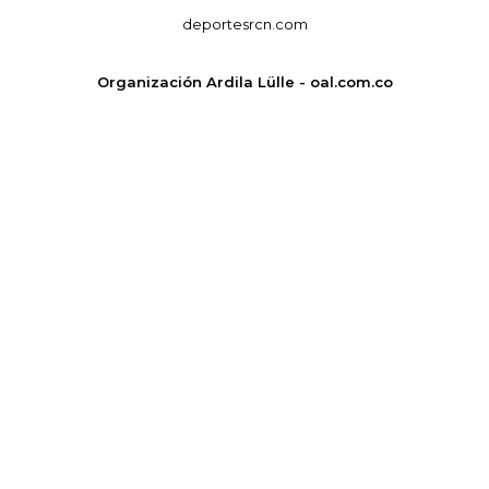
deportesrcn.com
Organización Ardila Lülle - oal.com.co