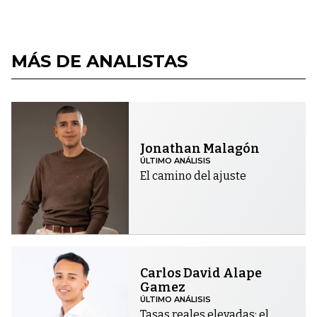
MÁS DE ANALISTAS
Jonathan Malagón
ÚLTIMO ANÁLISIS
El camino del ajuste
Carlos David Alape
Gamez
ÚLTIMO ANÁLISIS
Tasas reales elevadas: el