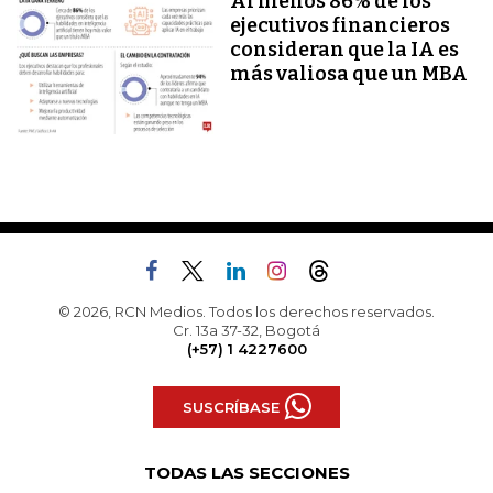
Al menos 86% de los
ejecutivos financieros
consideran que la IA es
más valiosa que un MBA
© 2026, RCN Medios. Todos los derechos reservados.
Cr. 13a 37-32, Bogotá
(+57) 1 4227600
SUSCRÍBASE
TODAS LAS SECCIONES