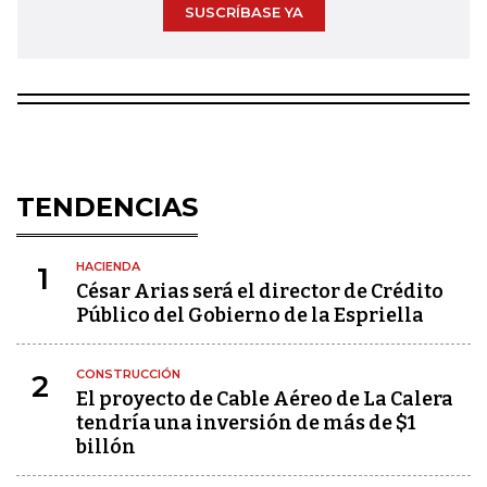
SUSCRÍBASE YA
TENDENCIAS
HACIENDA
1
César Arias será el director de Crédito
Público del Gobierno de la Espriella
CONSTRUCCIÓN
2
El proyecto de Cable Aéreo de La Calera
tendría una inversión de más de $1
billón