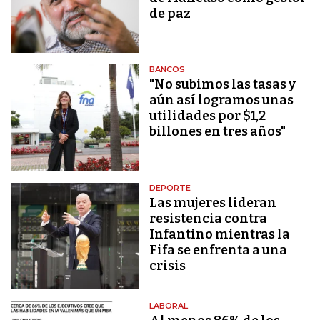
de paz
BANCOS
"No subimos las tasas y
aún así logramos unas
utilidades por $1,2
billones en tres años"
DEPORTE
Las mujeres lideran
resistencia contra
Infantino mientras la
Fifa se enfrenta a una
crisis
LABORAL