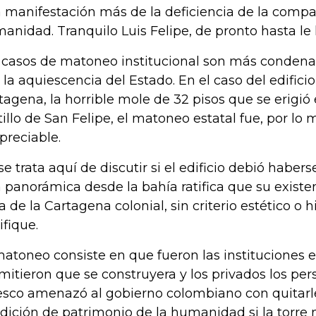
 manifestación más de la deficiencia de la compañ
anidad. Tranquilo Luis Felipe, de pronto hasta le 
 casos de matoneo institucional son más condenab
 la aquiescencia del Estado. En el caso del edifici
tagena, la horrible mole de 32 pisos que se erigió
tillo de San Felipe, el matoneo estatal fue, por lo 
preciable.
se trata aquí de discutir si el edificio debió habers
 panorámica desde la bahía ratifica que su existe
ta de la Cartagena colonial, sin criterio estético o h
ifique.
matoneo consiste en que fueron las instituciones e
mitieron que se construyera y los privados los per
sco amenazó al gobierno colombiano con quitarl
dición de patrimonio de la humanidad si la torre