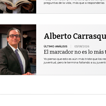
preguntas de la vida, más que a responderlas
Alberto Carrasqu
ÚLTIMO ANÁLISIS
03/08/2026
El marcador no es lo más t
Yo pienso que esto es aún más triste que los r
juventud, pero le termina fallando a su juventu