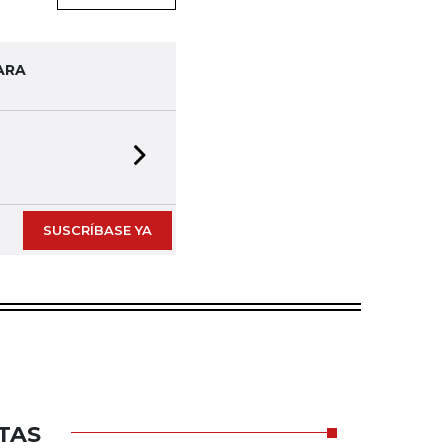
ARA
Next slide
SUSCRÍBASE YA
TAS