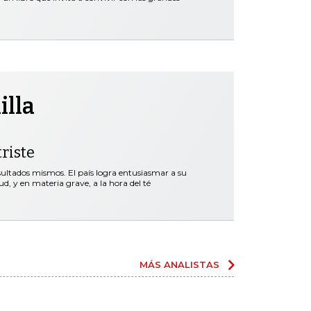
illa
riste
esultados mismos. El país logra entusiasmar a su
d, y en materia grave, a la hora del té
MÁS ANALISTAS