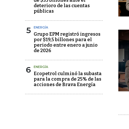
de $53 billones ante el
deterioro de las cuentas
públicas
5
ENERGÍA
Grupo EPM registró ingresos
por $19,5 billones para el
periodo entre enero a junio
de 2026
6
ENERGÍA
Ecopetrol culminó la subasta
para la compra de 25% de las
acciones de Brava Energía