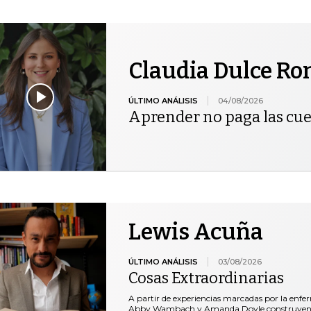
Claudia Dulce R
ÚLTIMO ANÁLISIS
04/08/2026
Aprender no paga las cu
Lewis Acuña
ÚLTIMO ANÁLISIS
03/08/2026
Cosas Extraordinarias
A partir de experiencias marcadas por la enfe
Abby Wambach y Amanda Doyle construyen un 