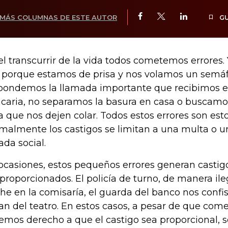
MÁS COLUMNAS DE ESTE AUTOR
G
el transcurrir de la vida todos cometemos errores.
 porque estamos de prisa y nos volamos un semáf
pondemos la llamada importante que recibimos e
caria, no separamos la basura en casa o buscamos
a que nos dejen colar. Todos estos errores son esto,
malmente los castigos se limitan a una multa o 
ada social.
ocasiones, estos pequeños errores generan castig
proporcionados. El policía de turno, de manera il
he en la comisaría, el guarda del banco nos confis
an del teatro. En estos casos, a pesar de que come
emos derecho a que el castigo sea proporcional, s