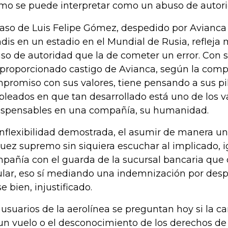
imo se puede interpretar como un abuso de autori
caso de Luis Felipe Gómez, despedido por Avianca 
ndis en un estadio en el Mundial de Rusia, refleja m
so de autoridad que la de cometer un error. Con 
proporcionado castigo de Avianca, según la comp
promiso con sus valores, tiene pensando a sus pil
leados en que tan desarrollado está uno de los v
ispensables en una compañía, su humanidad.
inflexibilidad demostrada, el asumir de manera uni
juez supremo sin siquiera escuchar al implicado, i
pañía con el guarda de la sucursal bancaria que 
ular, eso sí mediando una indemnización por despi
e bien, injustificado.
 usuarios de la aerolínea se preguntan hoy si la ca
un vuelo o el desconocimiento de los derechos de 