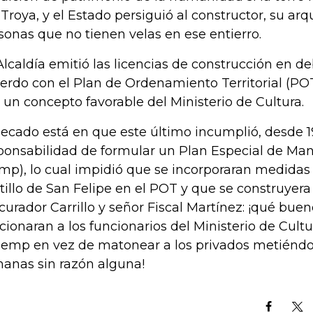
 Troya, y el Estado persiguió al constructor, su arqu
sonas que no tienen velas en ese entierro.
Alcaldía emitió las licencias de construcción en d
erdo con el Plan de Ordenamiento Territorial (PO
 un concepto favorable del Ministerio de Cultura.
pecado está en que este último incumplió, desde 1
ponsabilidad de formular un Plan Especial de Man
mp), lo cual impidió que se incorporaran medidas
tillo de San Felipe en el POT y que se construyera e
curador Carrillo y señor Fiscal Martínez: ¡qué buen
cionaran a los funcionarios del Ministerio de Cult
Pemp en vez de matonear a los privados metiéndolo
anas sin razón alguna!