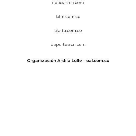
noticiasrcn.com
lafm.com.co
alerta.com.co
deportesrcn.com
Organización Ardila Lülle - oal.com.co