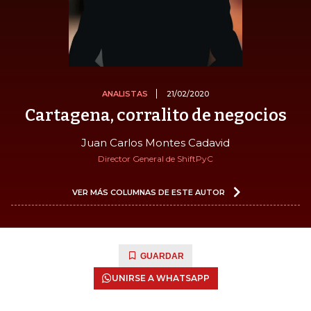
ANALISTAS
21/02/2020
Cartagena, corralito de negocios
Juan Carlos Montes Cadavid
Director General de ShiftPyC
VER MÁS COLUMNAS DE ESTE AUTOR
GUARDAR
UNIRSE A WHATSAPP