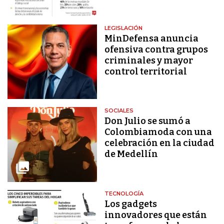
LEGISLACIÓN
MinDefensa anuncia
ofensiva contra grupos
criminales y mayor
control territorial
SOCIALES
Don Julio se sumó a
Colombiamoda con una
celebración en la ciudad
de Medellín
TECNOLOGÍA
Los gadgets
innovadores que están