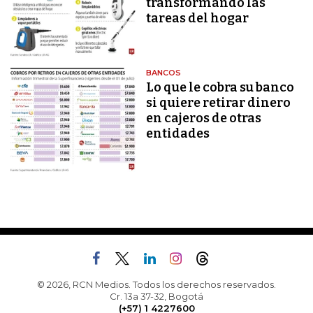
transformando las
tareas del hogar
BANCOS
Lo que le cobra su banco
si quiere retirar dinero
en cajeros de otras
entidades
© 2026, RCN Medios. Todos los derechos reservados.
Cr. 13a 37-32, Bogotá
(+57) 1 4227600