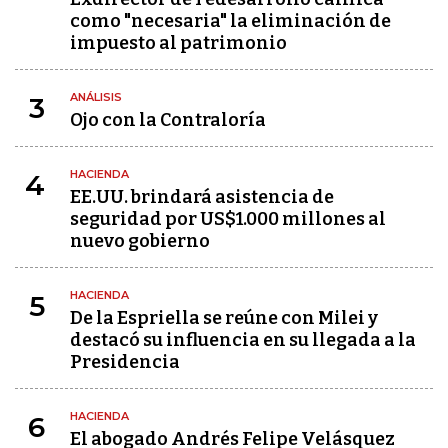
como "necesaria" la eliminación de
impuesto al patrimonio
ANÁLISIS
3
Ojo con la Contraloría
HACIENDA
4
EE.UU. brindará asistencia de
seguridad por US$1.000 millones al
nuevo gobierno
HACIENDA
5
De la Espriella se reúne con Milei y
destacó su influencia en su llegada a la
Presidencia
HACIENDA
6
El abogado Andrés Felipe Velásquez