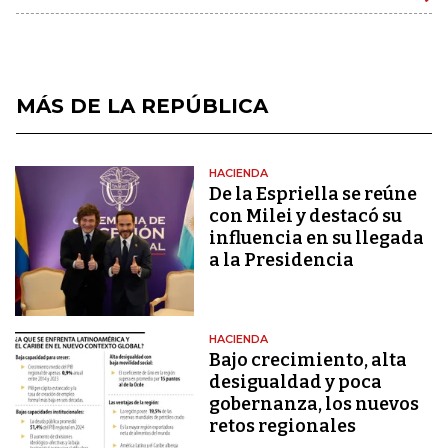
MÁS DE LA REPÚBLICA
HACIENDA
De la Espriella se reúne
con Milei y destacó su
influencia en su llegada
a la Presidencia
HACIENDA
Bajo crecimiento, alta
desigualdad y poca
gobernanza, los nuevos
retos regionales