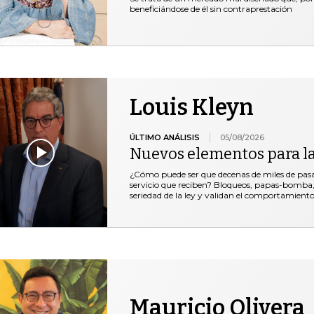
beneficiándose de él sin contraprestación
Louis Kleyn
ÚLTIMO ANÁLISIS
05/08/2026
Nuevos elementos para l
¿Cómo puede ser que decenas de miles de pasaje
servicio que reciben? Bloqueos, papas-bomba, 
seriedad de la ley y validan el comportamiento
Mauricio Olivera