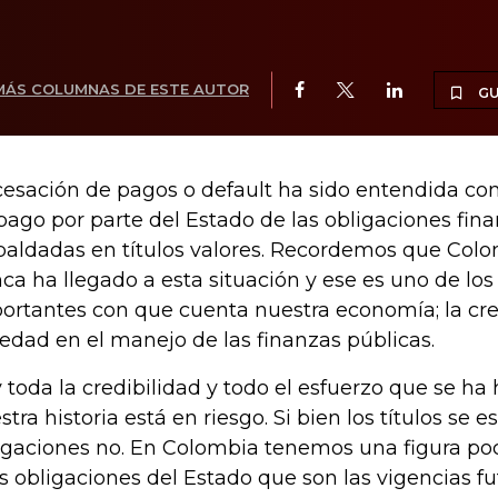
MÁS COLUMNAS DE ESTE AUTOR
G
cesación de pagos o default ha sido entendida co
pago por parte del Estado de las obligaciones fina
paldadas en títulos valores. Recordemos que Colo
ca ha llegado a esta situación y ese es uno de los
ortantes con que cuenta nuestra economía; la cred
iedad en el manejo de las finanzas públicas.
 toda la credibilidad y todo el esfuerzo que se ha 
stra historia está en riesgo. Si bien los títulos se 
igaciones no. En Colombia tenemos una figura poc
as obligaciones del Estado que son las vigencias fut