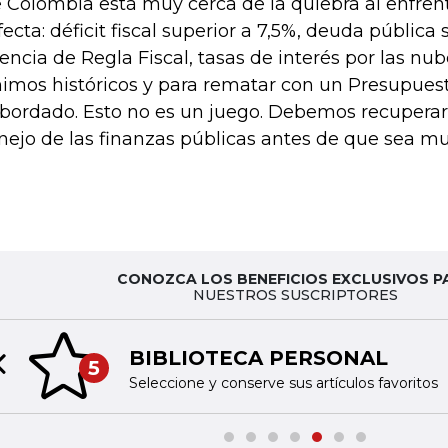
 Colombia está muy cerca de la quiebra al enfren
fecta: déficit fiscal superior a 7,5%, deuda pública
encia de Regla Fiscal, tasas de interés por las nub
imos históricos y para rematar con un Presupue
bordado. Esto no es un juego. Debemos recuperar 
ejo de las finanzas públicas antes de que sea mu
CONOZCA LOS BENEFICIOS EXCLUSIVOS P
NUESTROS SUSCRIPTORES
BIBLIOTECA PERSONAL
5
Previous slide
Seleccione y conserve sus artículos favoritos