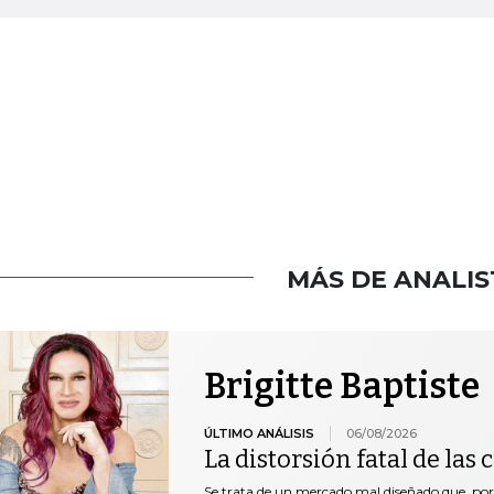
MÁS DE ANALIS
Brigitte Baptiste
ÚLTIMO ANÁLISIS
06/08/2026
La distorsión fatal de las
Se trata de un mercado mal diseñado que, por 