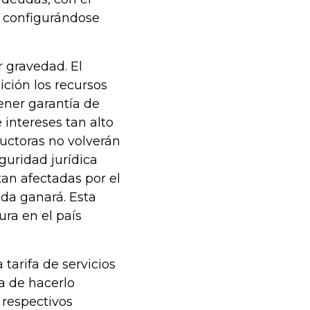
, configurándose
 gravedad. El
ición los recursos
tener garantía de
 intereses tan alto
uctoras no volverán
guridad jurídica
tan afectadas por el
da ganará. Esta
ura en el país
 tarifa de servicios
ma de hacerlo
 respectivos