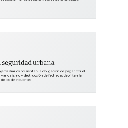
a seguridad urbana
ros diarios no sientan la obligación de pagar por el
vandalismo y destrucción de fachadas debilitan la
 de los delincuentes