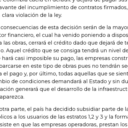
avante del incumplimiento de contratos firmados
 clara violación de la ley.
 consecuencias de esta decisión serán de la mayor
tor financiero, el cual ha venido poniendo a dispos
a las obras, cerrará el crédito dado que dejará de 
o. Aquel crédito que se consiga tendrá un nivel de
 hará casi imposible su pago, las empresas constr
arcarse en este tipo de obras pues no tendrán se
a el pago y, por último, todas aquellas que se sien
bio de condiciones demandará al Estado y sin du
uación generará que el desarrollo de la infraestruct
aparezca.
otra parte, el país ha decidido subsidiar parte de la
licos a los usuarios de las estratos 1,2 y 3 y la for
siste en que las empresas operadoras, prestan los