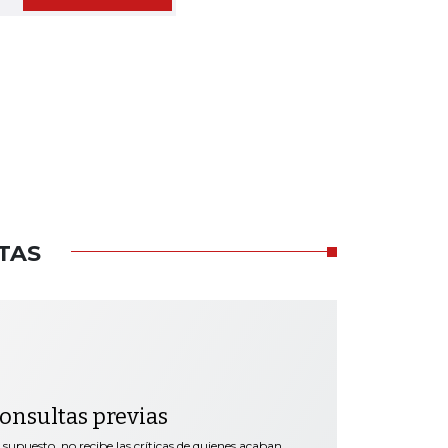
TAS
 consultas previas
supuesto, no recibe las críticas de quienes acaban