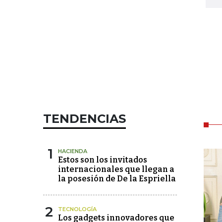
TENDENCIAS
1
HACIENDA
Estos son los invitados
internacionales que llegan a
la posesión de De la Espriella
2
TECNOLOGÍA
Los gadgets innovadores que