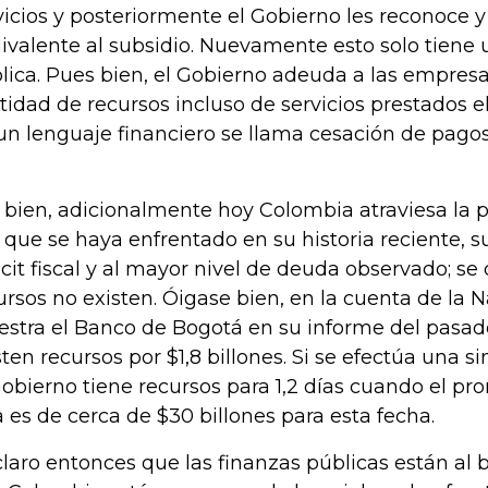
vicios y posteriormente el Gobierno les reconoce y
ivalente al subsidio. Nuevamente esto solo tien
lica. Pues bien, el Gobierno adeuda a las empres
tidad de recursos incluso de servicios prestados e
un lenguaje financiero se llama cesación de pagos
 bien, adicionalmente hoy Colombia atraviesa la pe
a que se haya enfrentado en su historia reciente,
icit fiscal y al mayor nivel de deuda observado; se 
ursos no existen. Óigase bien, en la cuenta de la N
stra el Banco de Bogotá en su informe del pasado
sten recursos por $1,8 billones. Si se efectúa una si
Gobierno tiene recursos para 1,2 días cuando el pr
a es de cerca de $30 billones para esta fecha.
claro entonces que las finanzas públicas están al 