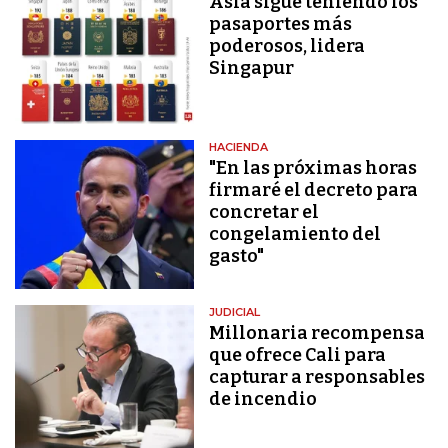
Asia sigue teniendo los
pasaportes más
poderosos, lidera
Singapur
HACIENDA
"En las próximas horas
firmaré el decreto para
concretar el
congelamiento del
gasto"
JUDICIAL
Millonaria recompensa
que ofrece Cali para
capturar a responsables
de incendio