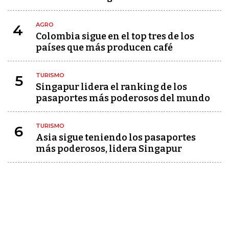
AGRO
4
Colombia sigue en el top tres de los
países que más producen café
TURISMO
5
Singapur lidera el ranking de los
pasaportes más poderosos del mundo
TURISMO
6
Asia sigue teniendo los pasaportes
más poderosos, lidera Singapur