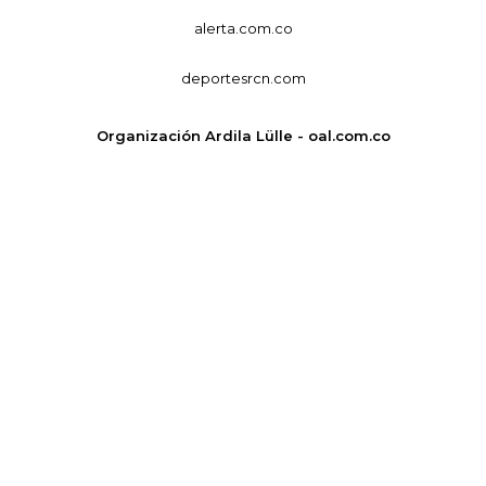
alerta.com.co
deportesrcn.com
Organización Ardila Lülle - oal.com.co