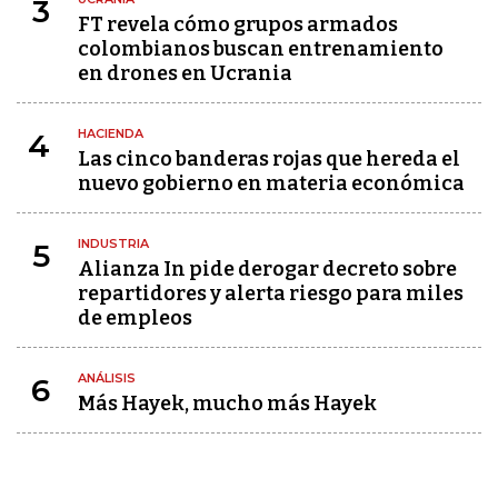
3
FT revela cómo grupos armados
colombianos buscan entrenamiento
en drones en Ucrania
HACIENDA
4
Las cinco banderas rojas que hereda el
nuevo gobierno en materia económica
INDUSTRIA
5
Alianza In pide derogar decreto sobre
repartidores y alerta riesgo para miles
de empleos
ANÁLISIS
6
Más Hayek, mucho más Hayek