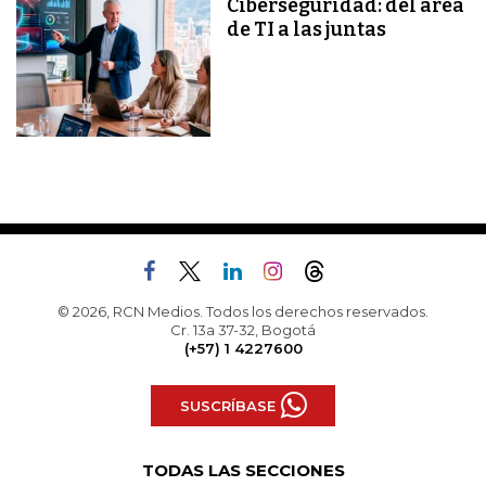
Ciberseguridad: del área
de TI a las juntas
© 2026, RCN Medios. Todos los derechos reservados.
Cr. 13a 37-32, Bogotá
(+57) 1 4227600
SUSCRÍBASE
TODAS LAS SECCIONES