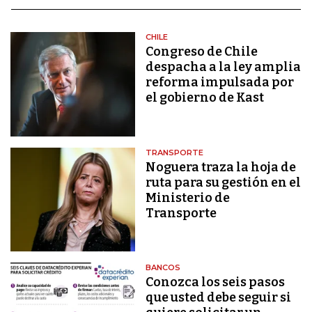
CHILE
Congreso de Chile
despacha a la ley amplia
reforma impulsada por
el gobierno de Kast
TRANSPORTE
Noguera traza la hoja de
ruta para su gestión en el
Ministerio de
Transporte
BANCOS
Conozca los seis pasos
que usted debe seguir si