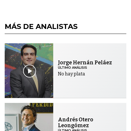
MÁS DE ANALISTAS
Jorge Hernán Peláez
ÚLTIMO ANÁLISIS
No hay plata
Andrés Otero
Leongómez
ÚLTIMO ANÁLISIS