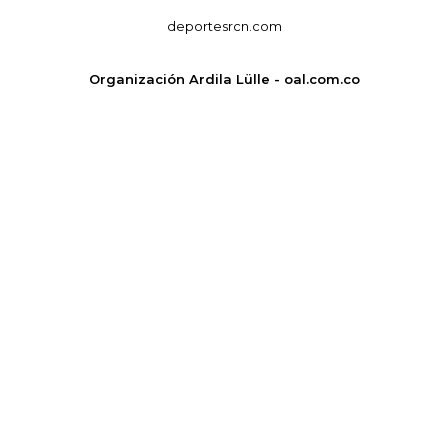
deportesrcn.com
Organización Ardila Lülle - oal.com.co