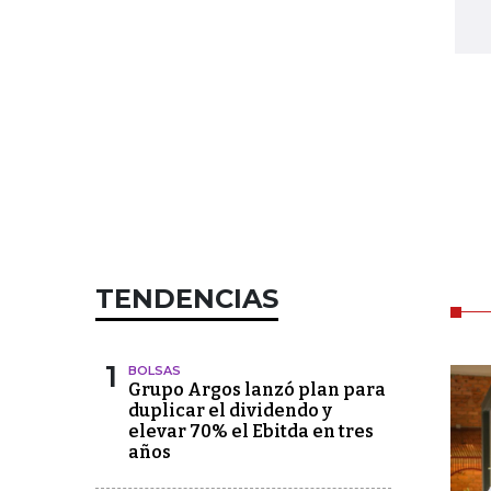
TENDENCIAS
1
BOLSAS
Grupo Argos lanzó plan para
duplicar el dividendo y
elevar 70% el Ebitda en tres
años