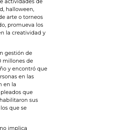
e actividades de
d, halloween,
de arte o torneos
íodo, promueva los
 la creatividad y
n gestión de
0 millones de
año y encontró que
ersonas en las
n en la
mpleados que
habilitaron sus
 los que se
 no implica