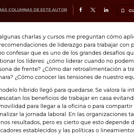
MÁS COLUMNAS DE ESTE AUTOR
G
algunas charlas y cursos me preguntan cómo apli
 recomendaciones de liderazgo para trabajar con 
o confesar que es uno de los grandes desafíos q
tionar los líderes: ¿cómo liderar cuando no podem
sona de frente? ¿Cómo dar retroalimentación a tr
ara? ¿Cómo conocer las tensiones de nuestro eq
modelo híbrido llegó para quedarse. Se valora la i
rescatan los beneficios de trabajar en casa evitand
movilidad para llegar a la oficina o para compartir
finalizar la jornada laboral. En las organizaciones 
nos resultados, pero es cierto que esto depende d
icadores establecidos y las políticas o lineamiento