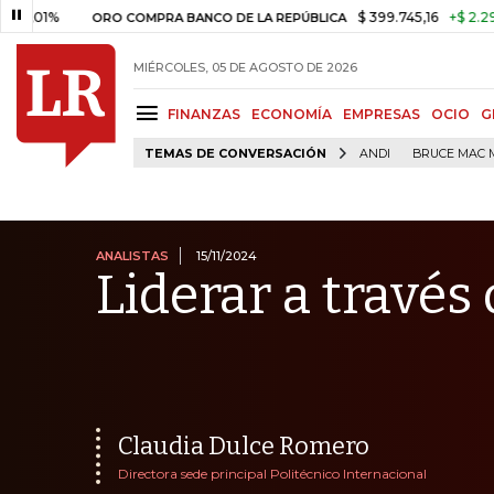
$ 399.745,16
+$ 2.295,71
+0,
ORO COMPRA BANCO DE LA REPÚBLICA
MIÉRCOLES, 05 DE AGOSTO DE 2026
FINANZAS
ECONOMÍA
EMPRESAS
OCIO
G
TEMAS DE CONVERSACIÓN
ANDI
BRUCE MAC 
ANALISTAS
15/11/2024
Liderar a través
Claudia Dulce Romero
Directora sede principal Politécnico Internacional