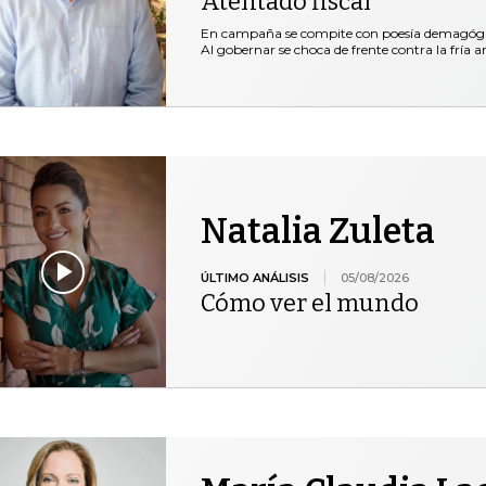
Atentado fiscal
En campaña se compite con poesía demagógica 
Al gobernar se choca de frente contra la fría ar
Natalia Zuleta
ÚLTIMO ANÁLISIS
05/08/2026
Cómo ver el mundo