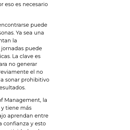
or eso es necesario
eencontrarse puede
sonas. Ya sea una
ntan la
s jornadas puede
icas. La clave es
para no generar
reviamente el no
 sonar prohibitivo
esultados.
 of Management, la
 y tiene más
ajo aprendan entre
a confianza y esto