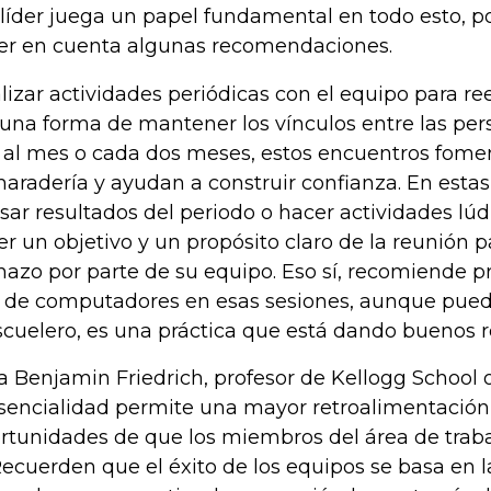
 líder juega un papel fundamental en todo esto, p
er en cuenta algunas recomendaciones.
lizar actividades periódicas con el equipo para r
 una forma de mantener los vínculos entre las per
 al mes o cada dos meses, estos encuentros fome
aradería y ayudan a construir confianza. En esta
isar resultados del periodo o hacer actividades lúd
er un objetivo y un propósito claro de la reunión 
hazo por parte de su equipo. Eso sí, recomiende p
 de computadores en esas sesiones, aunque pueda
scuelero, es una práctica que está dando buenos r
a Benjamin Friedrich, profesor de Kellogg School
sencialidad permite una mayor retroalimentación
rtunidades de que los miembros del área de trab
 Recuerden que el éxito de los equipos se basa en l