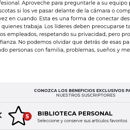
fesional. Aproveche para preguntarle a su equipo p
cotas si los ve pasar delante de la cámara o comp
vez en cuando. Esta es una forma de conectar de
 quienes trabaja. Los líderes deben preocuparse t
los empleados, respetando su privacidad, pero pr
fianza. No podemos olvidar que detrás de esas p
ndo personas con familia, problemas, sueños y me
CONOZCA LOS BENEFICIOS EXCLUSIVOS P
NUESTROS SUSCRIPTORES
BIBLIOTECA PERSONAL
5
Previous slide
Seleccione y conserve sus artículos favoritos