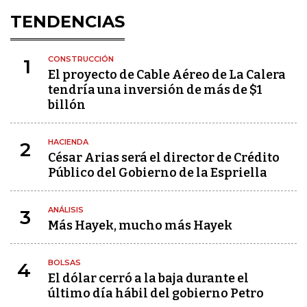
TENDENCIAS
CONSTRUCCIÓN
1
El proyecto de Cable Aéreo de La Calera
tendría una inversión de más de $1
billón
HACIENDA
2
César Arias será el director de Crédito
Público del Gobierno de la Espriella
ANÁLISIS
3
Más Hayek, mucho más Hayek
BOLSAS
4
El dólar cerró a la baja durante el
último día hábil del gobierno Petro