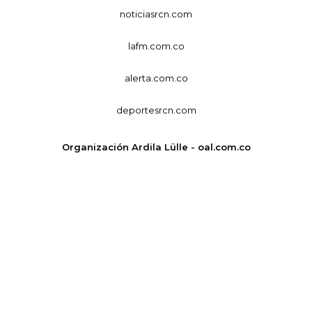
noticiasrcn.com
lafm.com.co
alerta.com.co
deportesrcn.com
Organización Ardila Lülle - oal.com.co