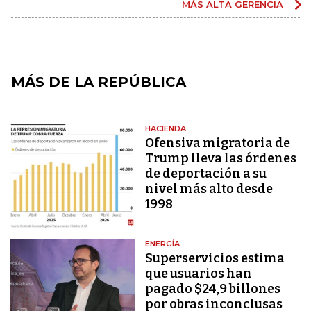
MÁS ALTA GERENCIA
MÁS DE LA REPÚBLICA
HACIENDA
Ofensiva migratoria de
Trump lleva las órdenes
de deportación a su
nivel más alto desde
1998
ENERGÍA
Superservicios estima
que usuarios han
pagado $24,9 billones
por obras inconclusas