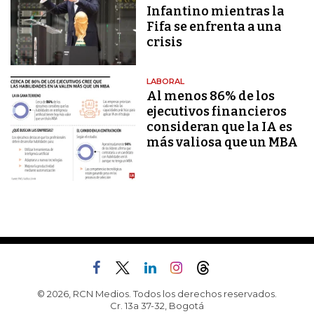
Infantino mientras la
Fifa se enfrenta a una
crisis
LABORAL
Al menos 86% de los
ejecutivos financieros
consideran que la IA es
más valiosa que un MBA
© 2026, RCN Medios. Todos los derechos reservados.
Cr. 13a 37-32, Bogotá