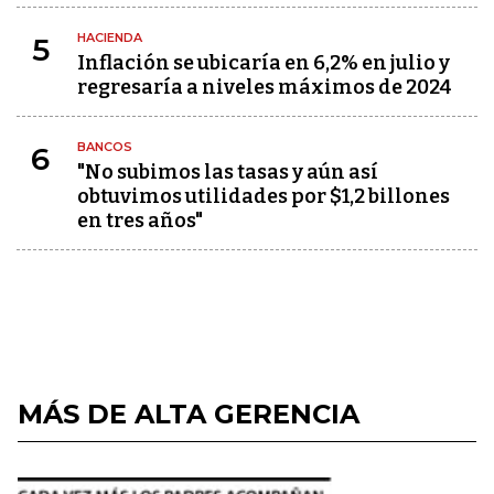
HACIENDA
5
Inflación se ubicaría en 6,2% en julio y
regresaría a niveles máximos de 2024
BANCOS
6
"No subimos las tasas y aún así
obtuvimos utilidades por $1,2 billones
en tres años"
MÁS DE ALTA GERENCIA