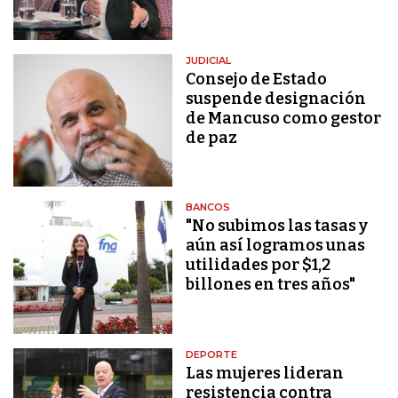
JUDICIAL
Consejo de Estado
suspende designación
de Mancuso como gestor
de paz
BANCOS
"No subimos las tasas y
aún así logramos unas
utilidades por $1,2
billones en tres años"
DEPORTE
Las mujeres lideran
resistencia contra