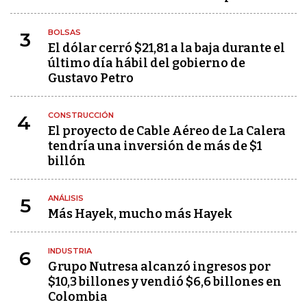
BOLSAS
3
El dólar cerró $21,81 a la baja durante el
último día hábil del gobierno de
Gustavo Petro
CONSTRUCCIÓN
4
El proyecto de Cable Aéreo de La Calera
tendría una inversión de más de $1
billón
ANÁLISIS
5
Más Hayek, mucho más Hayek
INDUSTRIA
6
Grupo Nutresa alcanzó ingresos por
$10,3 billones y vendió $6,6 billones en
Colombia