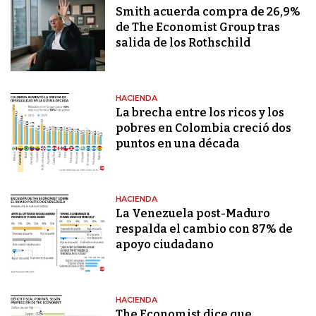
Smith acuerda compra de 26,9%
de The Economist Group tras
salida de los Rothschild
HACIENDA
La brecha entre los ricos y los
pobres en Colombia creció dos
puntos en una década
HACIENDA
La Venezuela post-Maduro
respalda el cambio con 87% de
apoyo ciudadano
HACIENDA
The Economist dice que