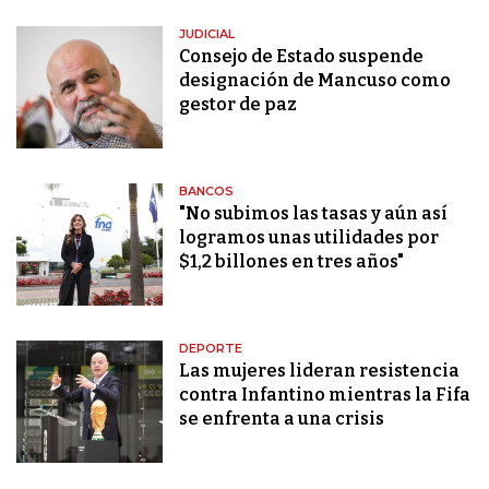
JUDICIAL
Consejo de Estado suspende
designación de Mancuso como
gestor de paz
BANCOS
"No subimos las tasas y aún así
logramos unas utilidades por
$1,2 billones en tres años"
DEPORTE
Las mujeres lideran resistencia
contra Infantino mientras la Fifa
se enfrenta a una crisis