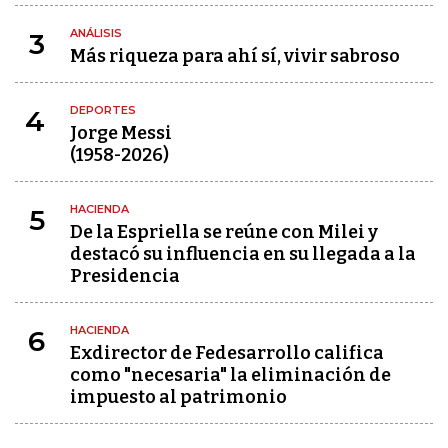
ANÁLISIS
3
Más riqueza para ahí sí, vivir sabroso
DEPORTES
4
Jorge Messi
(1958-2026)
HACIENDA
5
De la Espriella se reúne con Milei y
destacó su influencia en su llegada a la
Presidencia
HACIENDA
6
Exdirector de Fedesarrollo califica
como "necesaria" la eliminación de
impuesto al patrimonio