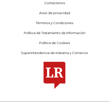
Contáctenos
Aviso de privacidad
Términos y Condiciones
Política de Tratamiento de Información
Política de Cookies
Superintendencia de Industria y Comercio