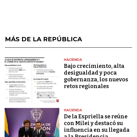
MÁS DE LA REPÚBLICA
HACIENDA
Bajo crecimiento, alta
desigualdad y poca
gobernanza, los nuevos
retos regionales
HACIENDA
De la Espriella se reúne
con Milei y destacó su
influencia en su llegada
a la Presidencia