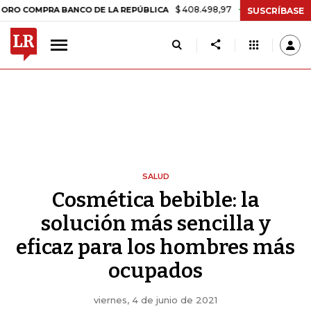
$ 408.498,97
+$ 8.753,81
+2,19%
COMPRA BANCO DE LA REPÚBLICA
SUSCRÍBASE
SALUD
Cosmética bebible: la
solución más sencilla y
eficaz para los hombres más
ocupados
viernes, 4 de junio de 2021