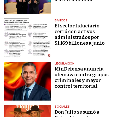
BANCOS
El sector fiduciario
cerró con activos
administrados por
$1.169 billones a junio
LEGISLACIÓN
MinDefensa anuncia
ofensiva contra grupos
criminales y mayor
control territorial
SOCIALES
Don Julio se sumó a