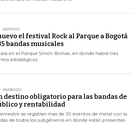
26/11/2022
uevo el festival Rock al Parque a Bogotá
85 bandas musicales
lizará en el Parque Simón Bolívar, en donde habrá tres
tos estratégicos
06/08/2022
 destino obligatorio para las bandas de
blico y rentabilidad
semestre se registran mas de 30 eventos de metal con la
das de todos los subgéneros en donde están presentes