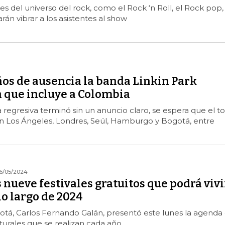
es del universo del rock, como el Rock ‘n Roll, el Rock pop, 
arán vibrar a los asistentes al show
ños de ausencia la banda Linkin Park
a que incluye a Colombia
regresiva terminó sin un anuncio claro, se espera que el t
en Los Ángeles, Londres, Seúl, Hamburgo y Bogotá, entre
6/05/2024
s nueve festivales gratuitos que podrá vivi
lo largo de 2024
otá, Carlos Fernando Galán, presentó este lunes la agenda
turales que se realizan cada año