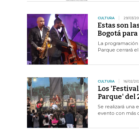
CULTURA
29/03/20
Estas son la
Bogotá para 
La programación s
Parque cerrará el
CULTURA
16/02/20
Los 'Festiva
Parque' del 
Se realizará una 
evento con más de