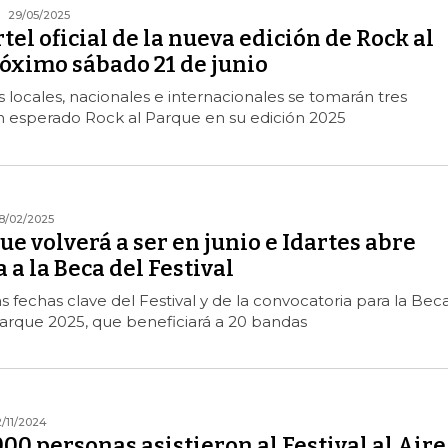
29/05/2025
rtel oficial de la nueva edición de Rock al
róximo sábado 21 de junio
locales, nacionales e internacionales se tomarán tres
n esperado Rock al Parque en su edición 2025
8/02/2025
ue volverá a ser en junio e Idartes abre
 a la Beca del Festival
s fechas clave del Festival y de la convocatoria para la Bec
Parque 2025, que beneficiará a 20 bandas
2/11/2024
00 personas asistieron al Festival al Aire