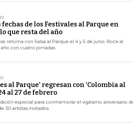
22
s fechas de los Festivales al Parque en
lo que resta del año
e retoma con Salsa al Parque el 4 y 5 de junio. Rock al
 año con cuatro jornadas
22
les al Parque' regresan con 'Colombia al
24 al 27 de febrero
edición especial para conmemorar el vigésimo aniversario d
 30 artistas invitados