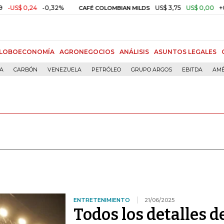
4
-0,32%
US$ 3,75
US$ 0,00
+0,01%
CAFÉ COLOMBIAN MILDS
O
LOBOECONOMÍA
AGRONEGOCIOS
ANÁLISIS
ASUNTOS LEGALES
ÍA
CARBÓN
VENEZUELA
PETRÓLEO
GRUPO ARGOS
EBITDA
AMÉ
ENTRETENIMIENTO
21/06/2025
Todos los detalles d