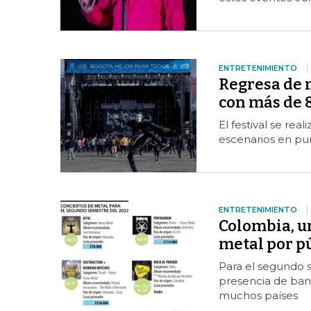
ENTRETENIMIENTO
Regresa de n
con más de 
El festival se rea
escenarios en pun
ENTRETENIMIENTO
Colombia, un
metal por pú
Para el segundo 
presencia de ban
muchos países