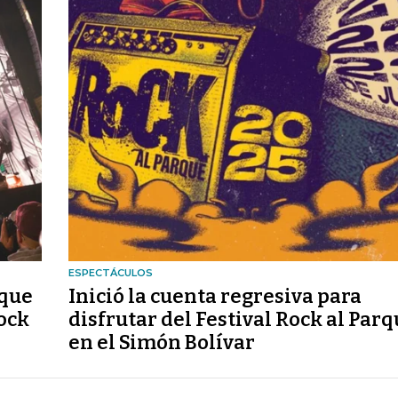
ESPECTÁCULOS
 que
Inició la cuenta regresiva para
ock
disfrutar del Festival Rock al Par
en el Simón Bolívar