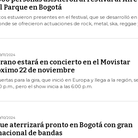
al Parque en Bogotá
s estuvieron presentes en el festival, que se desarrolló en
onde se ofrecieron actuaciones de rock, metal, ska, reggae 
9/11/2024
ano estará en concierto en el Movistar
óximo 22 de noviembre
rtas para la gira, que inició en Europa y llega a la región, s
0 p.m., pero el show inicia a las 6:00 p.m.
9/10/2024
ue aterrizará pronto en Bogotá con gran
rnacional de bandas