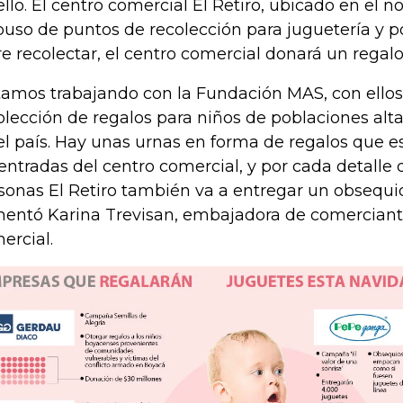
ello. El centro comercial El Retiro, ubicado en el n
puso de puntos de recolección para juguetería y 
re recolectar, el centro comercial donará un regalo
tamos trabajando con la Fundación MAS, con ellos
olección de regalos para niños de poblaciones al
el país. Hay unas urnas en forma de regalos que 
 entradas del centro comercial, y por cada detalle 
sonas El Retiro también va a entregar un obsequio
entó Karina Trevisan, embajadora de comerciant
ercial.