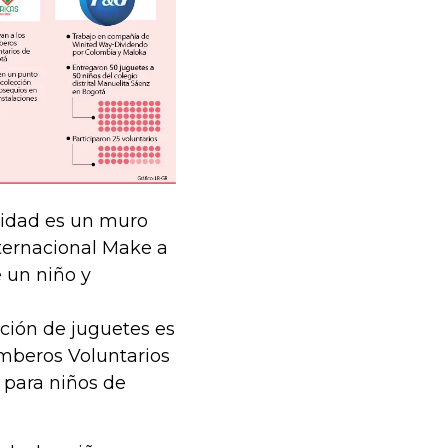
vidad es un muro
nternacional Make a
 un niño y
ción de juguetes es
omberos Voluntarios
 para niños de