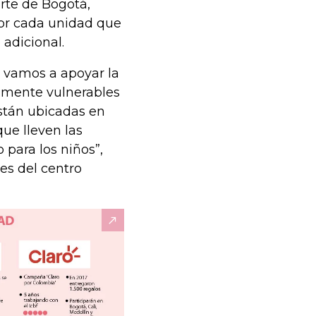
orte de Bogotá,
por cada unidad que
 adicional.
 vamos a apoyar la
tamente vulnerables
están ubicadas en
que lleven las
 para los niños”,
es del centro