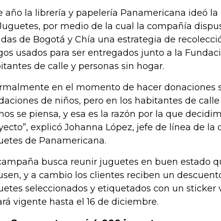
e año la librería y papelería Panamericana ideó
Juguetes, por medio de la cual la compañía dispu
ndas de Bogotá y Chía una estrategia de recolecc
gos usados para ser entregados junto a la Fundac
itantes de calle y personas sin hogar.
rmalmente en el momento de hacer donaciones 
daciones de niños, pero en los habitantes de calle
os se piensa, y esa es la razón por la que decidim
yecto”, explicó Johanna López, jefe de línea de la 
uetes de Panamericana.
campaña busca reunir juguetes en buen estado qu
usen, y a cambio los clientes reciben un descuen
uetes seleccionados y etiquetados con un sticker v
ará vigente hasta el 16 de diciembre.