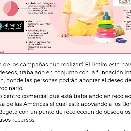
a de las campañas que realizará El Retiro esta na
deseos, trabajado en conjunto con la fundación i
h, donde las personas podrán adoptar el deseo de
rocinarlo.
o centro comercial que está trabajando en recolec
za de las Américas el cual está apoyando a los B
Bogotá con un punto de recolección de obsequios
asos recursos.