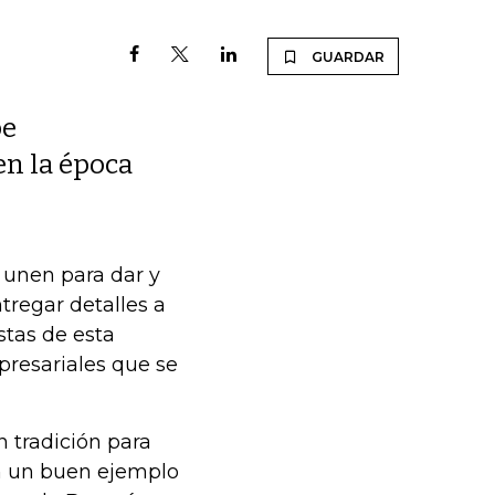
GUARDAR
pe
n la época
 unen para dar y
ntregar detalles a
stas de esta
presariales que se
n tradición para
n un buen ejemplo