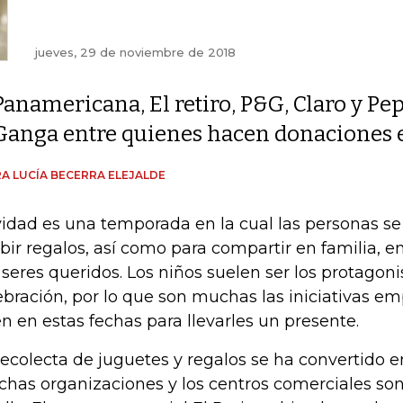
jueves, 29 de noviembre de 2018
Panamericana, El retiro, P&G, Claro y Pe
Ganga entre quienes hacen donaciones e
A LUCÍA BECERRA ELEJALDE
idad es una temporada en la cual las personas se
ibir regalos, así como para compartir en familia, e
 seres queridos. Los niños suelen ser los protagoni
ebración, por lo que son muchas las iniciativas em
n en estas fechas para llevarles un presente.
recolecta de juguetes y regalos se ha convertido e
has organizaciones y los centros comerciales so