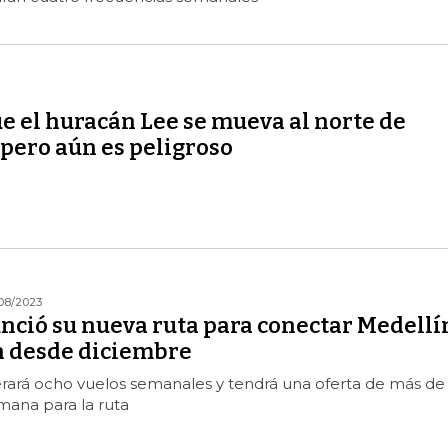
e el huracán Lee se mueva al norte de
 pero aún es peligroso
08/2023
nció su nueva ruta para conectar Medellí
n desde diciembre
ará ocho vuelos semanales y tendrá una oferta de más de
semana para la ruta