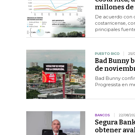
millones de 
De acuerdo con cá
costarricense, co
principales fuente
PUERTO RICO
25/
Bad Bunny bu
de noviembr
Bad Bunny confir
Progresista en me
BANCOS
22/08/20
Segura Bank
obtener ava