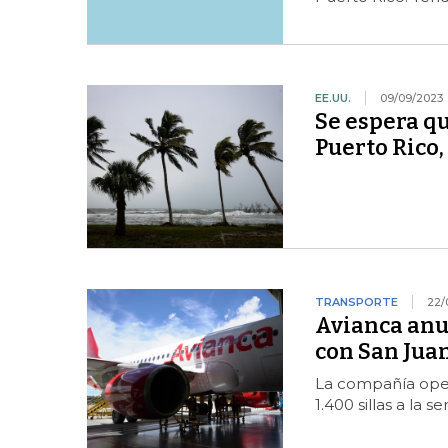
EE.UU.
09/09/2023
Se espera qu
Puerto Rico,
TRANSPORTE
22/
Avianca anu
con San Jua
La compañía oper
1.400 sillas a la 