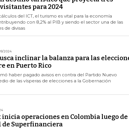
visitantes para 2024
lculos del ICT, el turismo es vital para la economía
ntribuyendo con 8,2% al PIB y siendo el sector una de las
s de divisas
09/2024
sca inclinar la balanza para las eleccion
e en Puerto Rico
mó haber pagado avisos en contra del Partido Nuevo
dio de las vísperas de elecciones a la Gobernación
24
 inicia operaciones en Colombia luego de
l de Superfinanciera