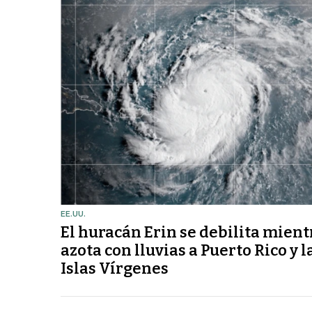
EE.UU.
El huracán Erin se debilita mient
azota con lluvias a Puerto Rico y l
Islas Vírgenes