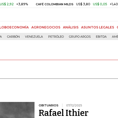
,89%
US$ 3,80
US$ 0,05
+1,40%
CAFÉ COLOMBIAN MILDS
ORO C
LOBOECONOMÍA
AGRONEGOCIOS
ANÁLISIS
ASUNTOS LEGALES
ÍA
CARBÓN
VENEZUELA
PETRÓLEO
GRUPO ARGOS
EBITDA
AMÉ
OBITUARIOS
07/12/2025
Rafael Ithier