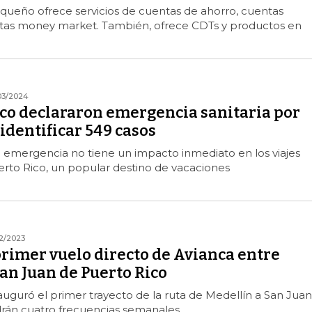
queño ofrece servicios de cuentas de ahorro, cuentas
ntas money market. También, ofrece CDTs y productos en
03/2024
ico declararon emergencia sanitaria por
identificar 549 casos
 emergencia no tiene un impacto inmediato en los viajes
rto Rico, un popular destino de vacaciones
12/2023
primer vuelo directo de Avianca entre
an Juan de Puerto Rico
auguró el primer trayecto de la ruta de Medellín a San Juan
drán cuatro frecuencias semanales