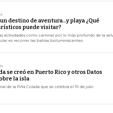
23
 un destino de aventura...y playa ¿Qué
urísticos puede visitar?
rias actividades como caminar por lo más profundo de la sel
ular es recorrer las bahías bioluminiscentes
23
da se creó en Puerto Rico y otros Datos
obre la isla
al de la Piña Colada que se celebra el 10 de julio