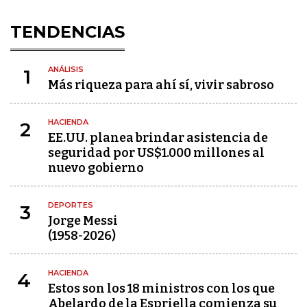
TENDENCIAS
ANÁLISIS
1
Más riqueza para ahí sí, vivir sabroso
HACIENDA
2
EE.UU. planea brindar asistencia de
seguridad por US$1.000 millones al
nuevo gobierno
DEPORTES
3
Jorge Messi
(1958-2026)
HACIENDA
4
Estos son los 18 ministros con los que
Abelardo de la Espriella comienza su