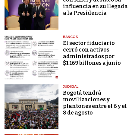
influencia en su llegada
a la Presidencia
BANCOS
El sector fiduciario
cerró con activos
administrados por
$1.169 billones a junio
JUDICIAL
Bogotá tendrá
movilizaciones y
plantones entre el 6 y el
8 de agosto