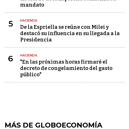
mandato
HACIENDA
5
De la Espriella se reúne con Milei y
destacó su influencia en su llegada a la
Presidencia
HACIENDA
6
"En las próximas horas firmaré el
decreto de congelamiento del gasto
público"
MÁS DE GLOBOECONOMÍA