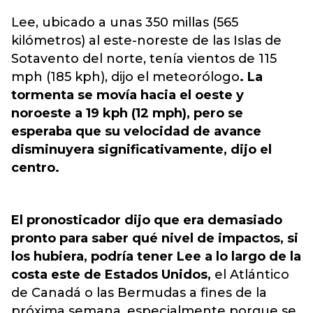
Lee, ubicado a unas 350 millas (565
kilómetros) al este-noreste de las Islas de
Sotavento del norte, tenía vientos de 115
mph (185 kph), dijo el meteorólogo
. La
tormenta se movía hacia el oeste y
noroeste a 19 kph (12 mph), pero se
esperaba que su velocidad de avance
disminuyera significativamente, dijo el
centro.
El pronosticador dijo que era demasiado
pronto para saber qué nivel de impactos, si
los hubiera, podría tener Lee a lo largo de la
costa este de Estados Unidos,
el Atlántico
de Canadá o las Bermudas a fines de la
próxima semana, especialmente porque se