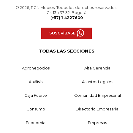
© 2026, RCN Medios. Todos los derechos reservados.
Cr. 13a 37-32, Bogotá
(+57) 1 4227600
SUSCRÍBASE
TODAS LAS SECCIONES
Agronegocios
Alta Gerencia
Análisis
Asuntos Legales
Caja Fuerte
Comunidad Empresarial
Consumo
Directorio Empresarial
Economía
Empresas