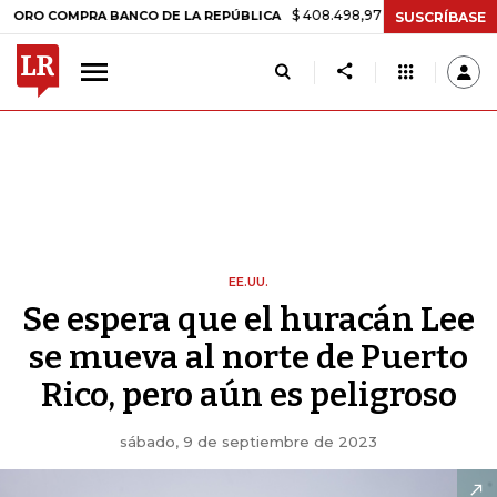
$ 408.498,97
+$ 8.753,81
+2,19%
COMPRA BANCO DE LA REPÚBLICA
SUSCRÍBASE
EE.UU.
Se espera que el huracán Lee
se mueva al norte de Puerto
Rico, pero aún es peligroso
sábado, 9 de septiembre de 2023