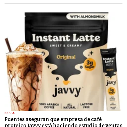
EE.UU.
Fuentes aseguran que empresa de café
proteico Javvy está haciendo estudio de ventas