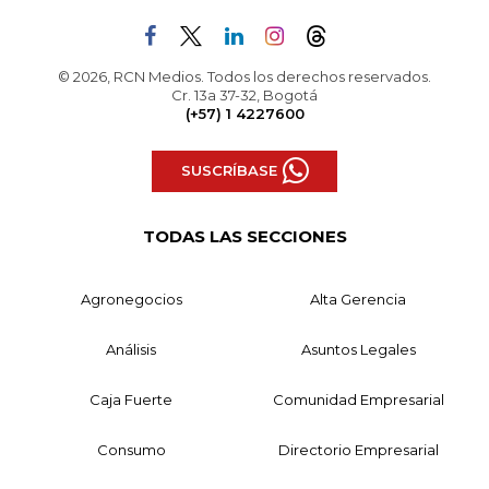
© 2026, RCN Medios. Todos los derechos reservados.
Cr. 13a 37-32, Bogotá
(+57) 1 4227600
SUSCRÍBASE
TODAS LAS SECCIONES
Agronegocios
Alta Gerencia
Análisis
Asuntos Legales
Caja Fuerte
Comunidad Empresarial
Consumo
Directorio Empresarial