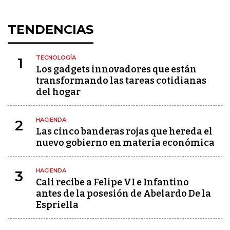
TENDENCIAS
TECNOLOGÍA
1
Los gadgets innovadores que están
transformando las tareas cotidianas
del hogar
HACIENDA
2
Las cinco banderas rojas que hereda el
nuevo gobierno en materia económica
HACIENDA
3
Cali recibe a Felipe VI e Infantino
antes de la posesión de Abelardo De la
Espriella