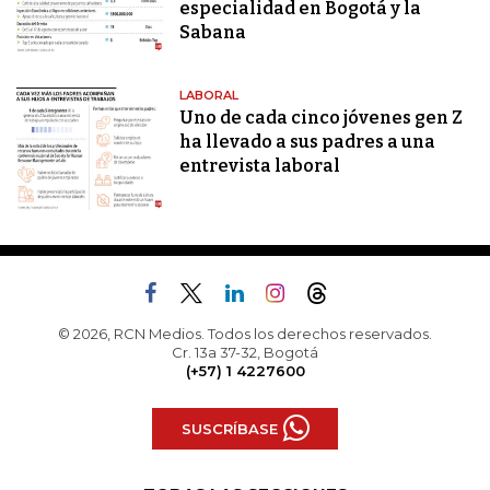
especialidad en Bogotá y la
Sabana
LABORAL
Uno de cada cinco jóvenes gen Z
ha llevado a sus padres a una
entrevista laboral
© 2026, RCN Medios. Todos los derechos reservados.
Cr. 13a 37-32, Bogotá
(+57) 1 4227600
SUSCRÍBASE