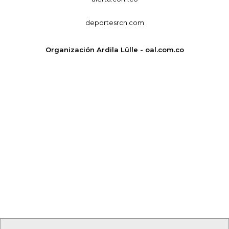
deportesrcn.com
Organización Ardila Lülle - oal.com.co