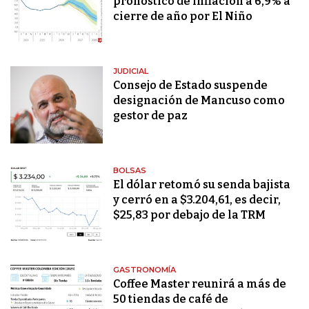
pronóstico de inflación a 6,9% a
cierre de año por El Niño
JUDICIAL
Consejo de Estado suspende
designación de Mancuso como
gestor de paz
BOLSAS
El dólar retomó su senda bajista
y cerró en a $3.204,61, es decir,
$25,83 por debajo de la TRM
GASTRONOMÍA
Coffee Master reunirá a más de
50 tiendas de café de