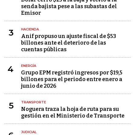
senda bajista pese a las subastas del
Emisor
HACIENDA
3
Anif propuso un ajuste fiscal de $53
billones ante el deterioro de las
cuentas públicas
ENERGÍA
4
Grupo EPM registró ingresos por $19,5
billones para el periodo entre enero a
junio de 2026
TRANSPORTE
5
Noguera traza la hoja de ruta para su
gestión en el Ministerio de Transporte
JUDICIAL