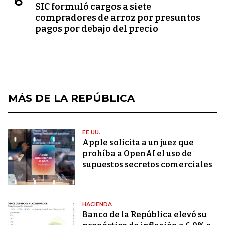
6
SIC formuló cargos a siete
compradores de arroz por presuntos
pagos por debajo del precio
MÁS DE LA REPÚBLICA
EE.UU.
Apple solicita a un juez que
prohíba a OpenAI el uso de
supuestos secretos comerciales
HACIENDA
Banco de la República elevó su