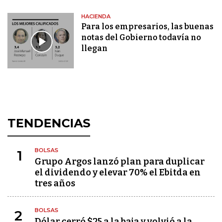
HACIENDA
Para los empresarios, las buenas
notas del Gobierno todavía no
llegan
TENDENCIAS
BOLSAS
1
Grupo Argos lanzó plan para duplicar
el dividendo y elevar 70% el Ebitda en
tres años
BOLSAS
2
Dólar cerró $25 a la baja y volvió a la