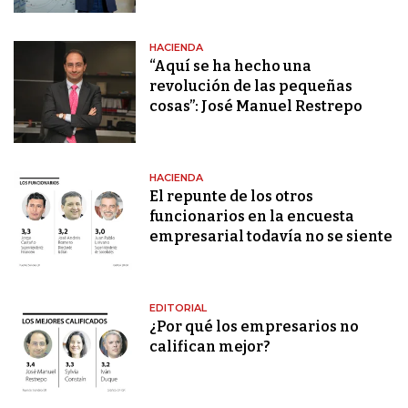
HACIENDA
“Aquí se ha hecho una
revolución de las pequeñas
cosas”: José Manuel Restrepo
HACIENDA
El repunte de los otros
funcionarios en la encuesta
empresarial todavía no se siente
EDITORIAL
¿Por qué los empresarios no
califican mejor?