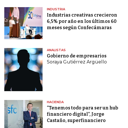
INDUSTRIA
Industrias creativas crecieron
6,5% por año en los últimos 60
meses según Confecámaras
ANALISTAS
Gobierno de empresarios
Soraya Gutiérrez Argüello
HACIENDA
“Tenemos todo para ser un hub
financiero digital”, Jorge
Castaño, superfinanciero