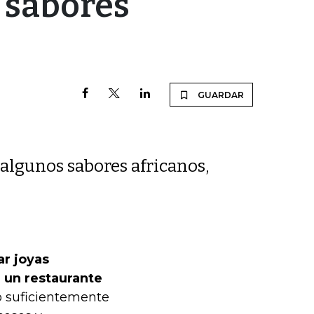
 sabores
GUARDAR
algunos sabores africanos,
r joyas
 un restaurante
o suficientemente