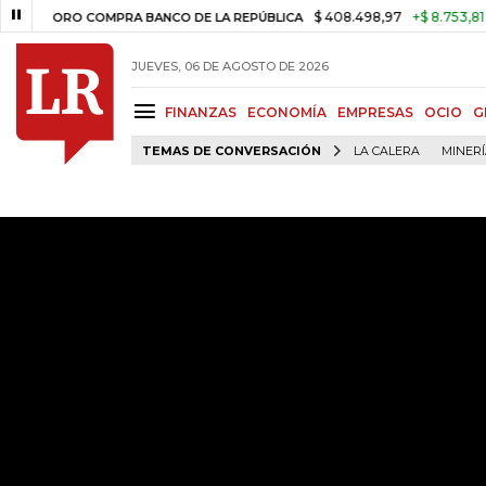
$ 408.498,97
+$ 8.753,81
+2,19%
O COMPRA BANCO DE LA REPÚBLICA
JUEVES, 06 DE AGOSTO DE 2026
FINANZAS
ECONOMÍA
EMPRESAS
OCIO
G
TEMAS DE CONVERSACIÓN
LA CALERA
MINER