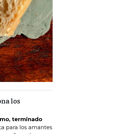
ona los
samo, terminado
ta para los amantes