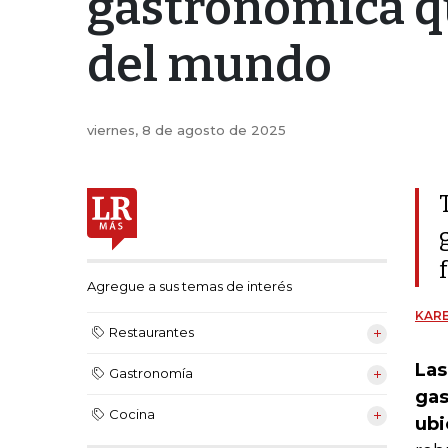
gastronómica qu
del mundo
viernes, 8 de agosto de 2025
Agregue a sus temas de interés
KARE
Restaurantes
Las
Gastronomía
gas
Cocina
ubi