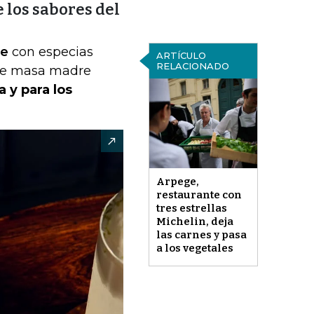
 los sabores del
le
con especias
ARTÍCULO
RELACIONADO
de masa madre
 y para los
Arpege,
restaurante con
tres estrellas
Michelin, deja
las carnes y pasa
a los vegetales