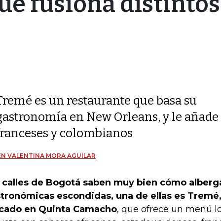
e fusiona distintos
Tremé es un restaurante que basa su
gastronomía en New Orleans, y le añade 
franceses y colombianos
N VALENTINA MORA AGUILAR
 calles de Bogotá saben muy bien cómo alberga
tronómicas escondidas, una de ellas es Tremé,
cado en Quinta Camacho
, que ofrece un menú l