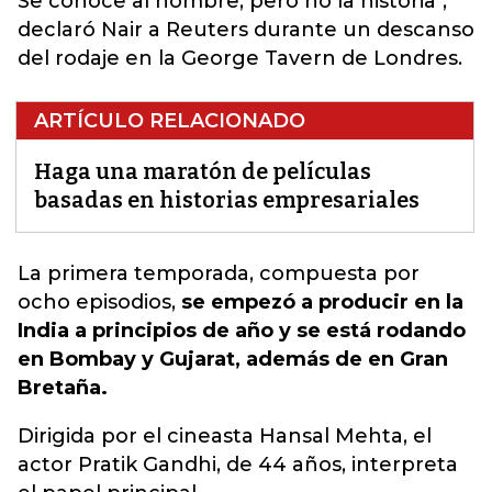
Se conoce al hombre, pero no la historia",
declaró Nair a Reuters durante un descanso
del rodaje en la George Tavern de Londres.
ARTÍCULO RELACIONADO
Haga una maratón de películas
basadas en historias empresariales
La primera temporada, compuesta por
ocho
episodios
,
se empezó a producir en la
India a principios de año y se está rodando
en Bombay y Gujarat, además de en Gran
Bretaña.
Dirigida por el cineasta Hansal Mehta, el
actor Pratik Gandhi, de 44 años, interpreta