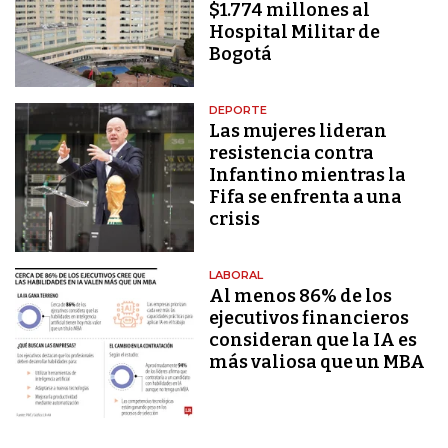
$1.774 millones al
Hospital Militar de
Bogotá
DEPORTE
Las mujeres lideran
resistencia contra
Infantino mientras la
Fifa se enfrenta a una
crisis
LABORAL
Al menos 86% de los
ejecutivos financieros
consideran que la IA es
más valiosa que un MBA