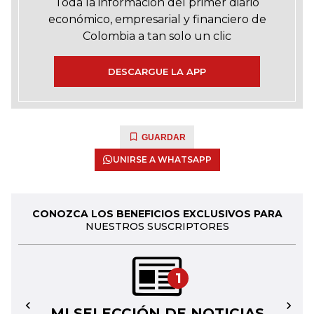
Toda la información del primer diario
económico, empresarial y financiero de
Colombia a tan solo un clic
DESCARGUE LA APP
GUARDAR
UNIRSE A WHATSAPP
CONOZCA LOS BENEFICIOS EXCLUSIVOS PARA
NUESTROS SUSCRIPTORES
1
MI SELECCIÓN DE NOTICIAS
←
→