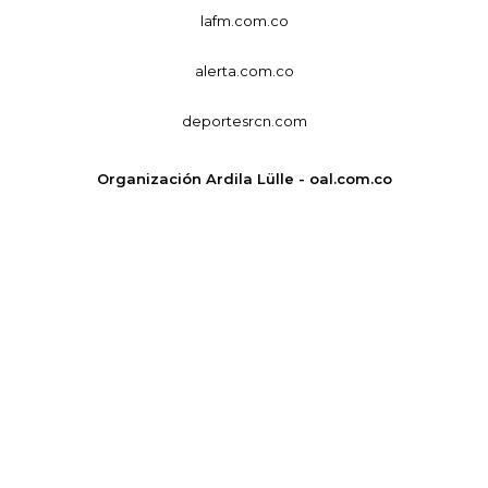
lafm.com.co
alerta.com.co
deportesrcn.com
Organización Ardila Lülle - oal.com.co