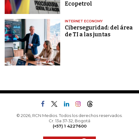
Ecopetrol
INTERNET ECONOMY
Ciberseguridad: del área
de TI a las juntas
© 2026, RCN Medios. Todos los derechos reservados.
Cr. 13a 37-32, Bogotá
(+57) 1 4227600