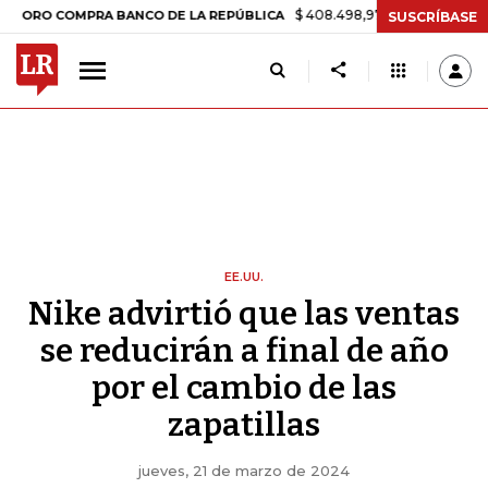
$ 408.498,97
+$ 8.753,81
+2,19%
OMPRA BANCO DE LA REPÚBLICA
SUSCRÍBASE
EE.UU.
Nike advirtió que las ventas
se reducirán a final de año
por el cambio de las
zapatillas
jueves, 21 de marzo de 2024