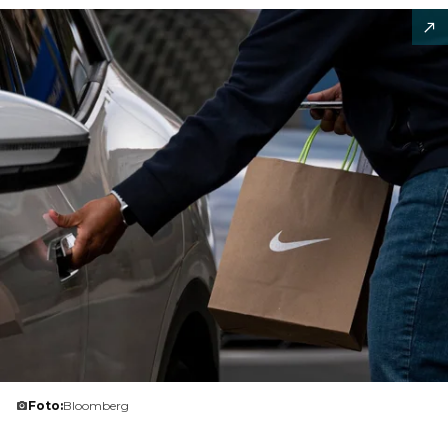
Foto:
Bloomberg