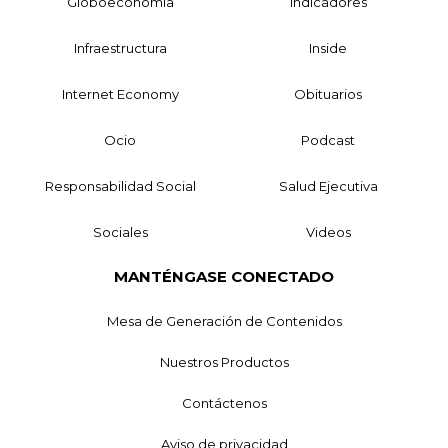
Globoeconomía
Indicadores
Infraestructura
Inside
Internet Economy
Obituarios
Ocio
Podcast
Responsabilidad Social
Salud Ejecutiva
Sociales
Videos
MANTÉNGASE CONECTADO
Mesa de Generación de Contenidos
Nuestros Productos
Contáctenos
Aviso de privacidad