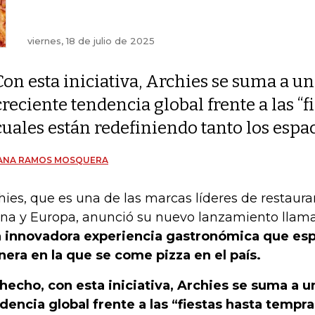
viernes, 18 de julio de 2025
Con esta iniciativa, Archies se suma a u
creciente tendencia global frente a las “f
cuales están redefiniendo tanto los espa
IANA RAMOS MOSQUERA
hies, que es una de las marcas líderes de restaur
ina y Europa, anunció su nuevo lanzamiento llama
 innovadora experiencia gastronómica que esp
era en la que se come pizza en el país.
hecho, con esta iniciativa, Archies se suma a u
dencia global frente a las “fiestas hasta tempra