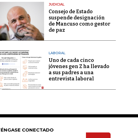
JUDICIAL
Consejo de Estado
suspende designación
de Mancuso como gestor
de paz
LABORAL
Uno de cada cinco
jóvenes gen Z ha llevado
a sus padres a una
entrevista laboral
ÉNGASE CONECTADO