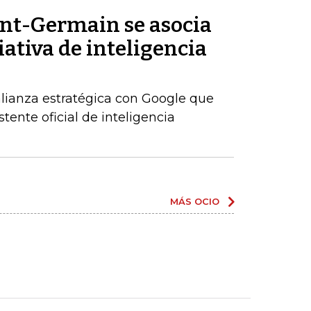
int-Germain se asocia
iativa de inteligencia
alianza estratégica con Google que
tente oficial de inteligencia
MÁS OCIO