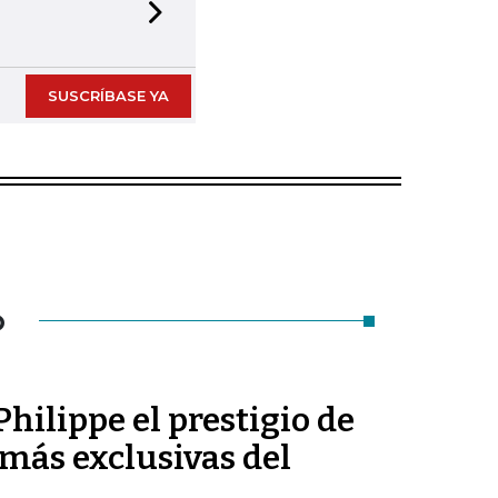
Next slide
SUSCRÍBASE YA
O
hilippe el prestigio de
más exclusivas del