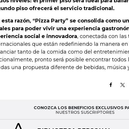
dos niveles: el primer piso será ideal para baila
undo piso ofrecerá el servicio tradicional.
 esta razón, “Pizza Party” se consolida como u
ales para poder vivir una experiencia gastronó
eriencia social e innovadora
, conectada con las
ernacionales que están redefiniendo la manera en
tanciar tanto de la comida como del entretenimie
cionalmente, pronto será posible encontrar todos l
ndas una propuesta diferente de bebidas, música y
CONOZCA LOS BENEFICIOS EXCLUSIVOS P
NUESTROS SUSCRIPTORES