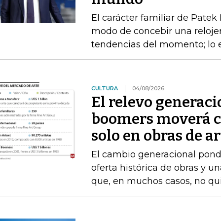
El carácter familiar de Patek
modo de concebir una relojerí
tendencias del momento; lo e
CULTURA
04/08/2026
El relevo generaci
boomers moverá ce
solo en obras de ar
El cambio generacional pond
oferta histórica de obras y 
que, en muchos casos, no qui