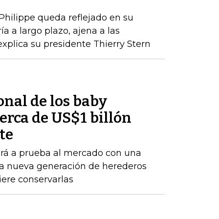
 Philippe queda reflejado en su
a a largo plazo, ajena a las
xplica su presidente Thierry Stern
onal de los baby
rca de US$1 billón
te
rá a prueba al mercado con una
una nueva generación de herederos
ere conservarlas