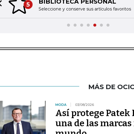
BIBLIOTECA PERSONAL
5
Previous slide
Seleccione y conserve sus artículos favoritos
MÁS DE OCI
MODA
03/08/2026
Así protege Patek P
una de las marcas 
mundo