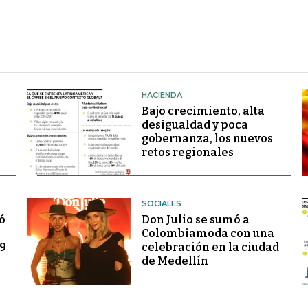
HACIENDA
Bajo crecimiento, alta
desigualdad y poca
gobernanza, los nuevos
retos regionales
SOCIALES
ó
Don Julio se sumó a
Colombiamoda con una
69
celebración en la ciudad
de Medellín