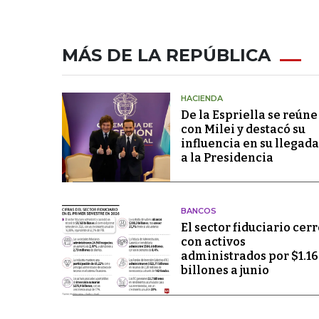
MÁS DE LA REPÚBLICA
HACIENDA
De la Espriella se reúne
con Milei y destacó su
influencia en su llegada
a la Presidencia
BANCOS
El sector fiduciario cerr
con activos
administrados por $1.1
billones a junio