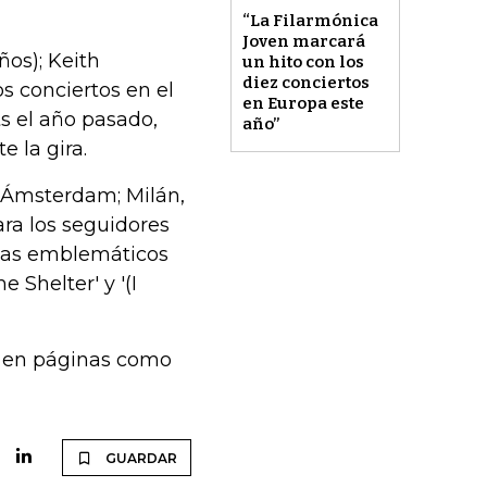
“La Filarmónica
Joven marcará
ños); Keith
un hito con los
diez conciertos
s conciertos en el
en Europa este
s el año pasado,
año”
 la gira.
, Ámsterdam; Milán,
ara los seguidores
mas emblemáticos
 Shelter' y '(I
o en páginas como
GUARDAR