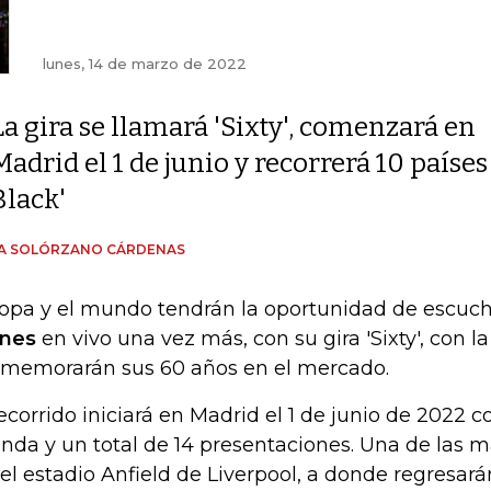
lunes, 14 de marzo de 2022
La gira se llamará 'Sixty', comenzará en
Madrid el 1 de junio y recorrerá 10 países
Black'
ÍA SOLÓRZANO CÁRDENAS
opa y el mundo tendrán la oportunidad de escuch
nes
en vivo una vez más, con su gira 'Sixty', con l
memorarán sus 60 años en el mercado.
recorrido iniciará en Madrid el 1 de junio de 2022 c
nda y un total de 14 presentaciones. Una de las 
del estadio Anfield de Liverpool, a donde regresa