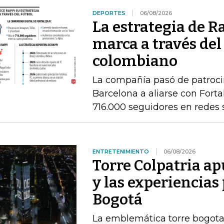
DEPORTES
06/08/2026
La estrategia de R
marca a través del
colombiano
La compañía pasó de patrocin
Barcelona a aliarse con Fort
716.000 seguidores en redes 
ENTRETENIMIENTO
06/08/2026
Torre Colpatria ap
y las experiencias
Bogotá
La emblemática torre bogota