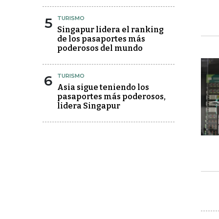
5
TURISMO
Singapur lidera el ranking
de los pasaportes más
poderosos del mundo
6
TURISMO
Asia sigue teniendo los
pasaportes más poderosos,
lidera Singapur