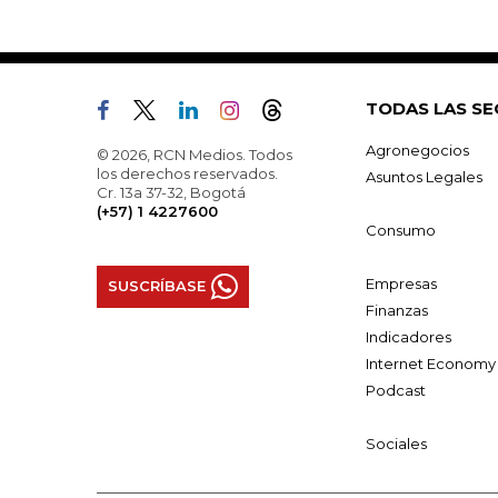
TODAS LAS SE
Agronegocios
© 2026, RCN Medios. Todos
los derechos reservados.
Asuntos Legales
Cr. 13a 37-32, Bogotá
(+57) 1 4227600
Consumo
Empresas
SUSCRÍBASE
Finanzas
Indicadores
Internet Economy
Podcast
Sociales