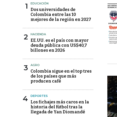
1
EDUCACIÓN
Dos universidades de
Colombia entre las 10
mejores de la región en 2027
2
HACIENDA
EE.UU. es el país con mayor
deuda pública con US$40,7
billones en 2026
3
AGRO
Colombia sigue en el top tres
de los países que más
producen café
4
DEPORTES
Los fichajes más caros en la
historia del fútbol tras la
llegada de Yan Diomandé