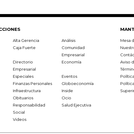
CCIONES
MANT
Alta Gerencia
Análisis
Mesa d
Caja Fuerte
Comunidad
Nuestr
Empresarial
Contác
Directorio
Economía
Aviso 
Empresarial
Términ
Especiales
Eventos
Políti
Finanzas Personales
Globoeconomía
Polític
Infraestructura
Inside
Superi
Obituarios
Ocio
Responsabilidad
Salud Ejecutiva
Social
Videos