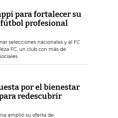
appi para fortalecer su
 fútbol profesional
ar selecciones nacionales y al FC
aleza FC, un club con más de
sociales
uesta por el bienestar
 para redescubrir
na amplió su oferta de