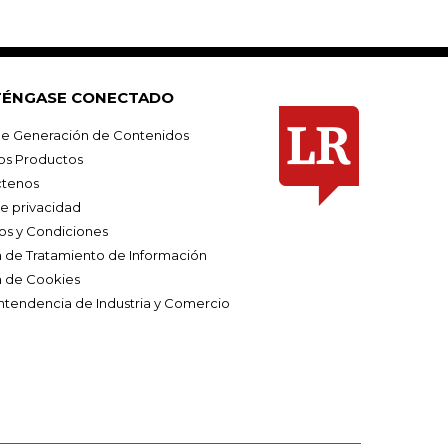
ÉNGASE CONECTADO
e Generación de Contenidos
os Productos
tenos
de privacidad
os y Condiciones
ca de Tratamiento de Información
a de Cookies
ntendencia de Industria y Comercio