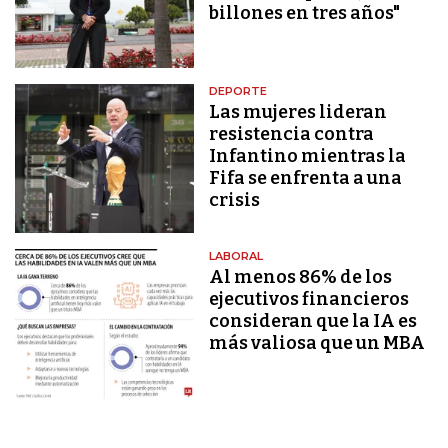
billones en tres años"
DEPORTE
Las mujeres lideran
resistencia contra
Infantino mientras la
Fifa se enfrenta a una
crisis
LABORAL
Al menos 86% de los
ejecutivos financieros
consideran que la IA es
más valiosa que un MBA