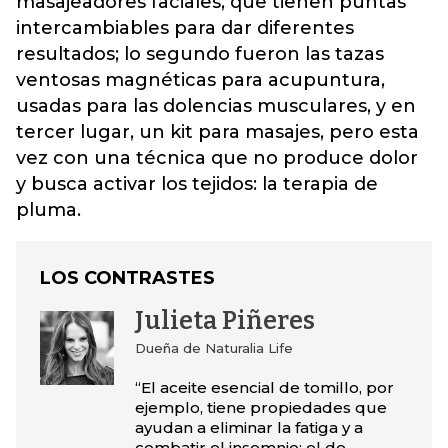
masajeadores faciales, que tienen puntas
intercambiables para dar diferentes
resultados; l
o segundo fueron las tazas
ventosas magnéticas para acupuntura,
usadas para las dolencias musculares, y en
tercer lugar, un kit para masajes,
pero esta
vez con una técnica que no produce dolor
y busca activar los tejidos: la terapia de
pluma.
LOS CONTRASTES
Julieta Piñeres
Dueña de Naturalia Life
“El aceite esencial de tomillo, por
ejemplo, tiene propiedades que
ayudan a eliminar la fatiga y a
combatir el insomnio; el de