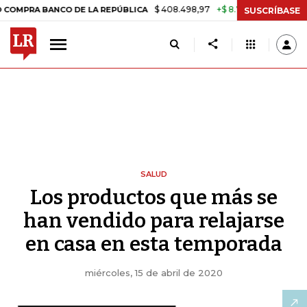
$ 408.498,97
+$ 8.753,81
+2,19%
BANCO DE LA REPÚBLICA
TASA 
SUSCRÍBASE
SALUD
Los productos que más se
han vendido para relajarse
en casa en esta temporada
miércoles, 15 de abril de 2020