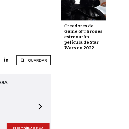
Creadores de
Game of Thrones
estrenarán
película de Star
Wars en 2022
GUARDAR
ARA
Next slide
SUSCRÍBASE YA