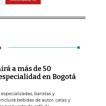
O
irá a más de 50
 especialidad en Bogotá
 especializadas, baristas y
ncluirá bebidas de autor, catas y