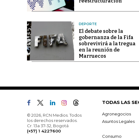
reestructuración
DEPORTE
El debate sobre la
gobernanza de la Fifa
sobrevivirá a la tregua
en la reunión de
Marruecos
TODAS LAS SE
Agronegocios
© 2026, RCN Medios. Todos
los derechos reservados.
Asuntos Legales
Cr. 13a 37-32, Bogotá
(+57) 1 4227600
Consumo