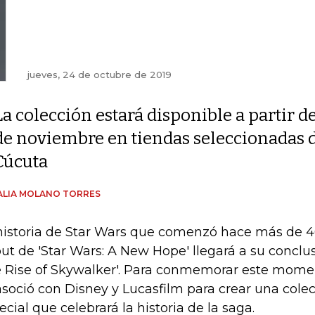
jueves, 24 de octubre de 2019
La colección estará disponible a partir de
de noviembre en tiendas seleccionadas de
Cúcuta
ALIA MOLANO TORRES
historia de Star Wars que comenzó hace más de 4
ut de 'Star Wars: A New Hope' llegará a su conclus
 Rise of Skywalker'. Para conmemorar este momen
asoció con Disney y Lucasfilm para crear una cole
ecial que celebrará la historia de la saga.