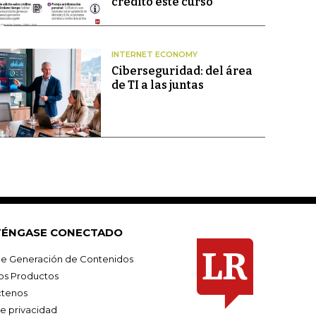
crédito este curso
INTERNET ECONOMY
Ciberseguridad: del área
de TI a las juntas
ÉNGASE CONECTADO
e Generación de Contenidos
os Productos
tenos
de privacidad