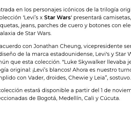
trada en los personajes icónicos de la trilogía ori
olección 'Levi’s x
Star Wars
' presentará camisetas
quetas, jeans, parches de cuero y botones con el
galaxia de Star Wars.
acuerdo con Jonathan Cheung, vicepresidente sen
diseño de la marca estadounidense, Levi's y Star
ún que esta colección. "Luke Skywalker llevaba je
logía original: ¡Levi’s blancos! Ahora es nuestro tur
plido con Vader, droides, Chewie y Leia”, sostuvo.
colección estará disponible a partir del 1 de novi
eccionadas de Bogotá, Medellín, Cali y Cúcuta.