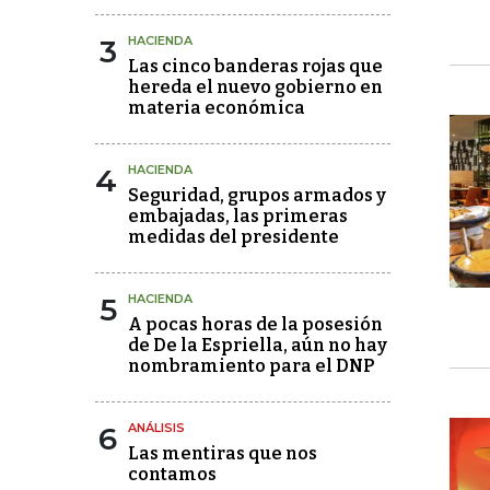
3
HACIENDA
Las cinco banderas rojas que
hereda el nuevo gobierno en
materia económica
4
HACIENDA
Seguridad, grupos armados y
embajadas, las primeras
medidas del presidente
5
HACIENDA
A pocas horas de la posesión
de De la Espriella, aún no hay
nombramiento para el DNP
6
ANÁLISIS
Las mentiras que nos
contamos