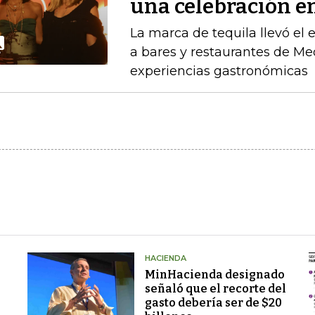
una celebración en
La marca de tequila llevó el
a bares y restaurantes de M
experiencias gastronómicas
HACIENDA
MinHacienda designado
señaló que el recorte del
gasto debería ser de $20