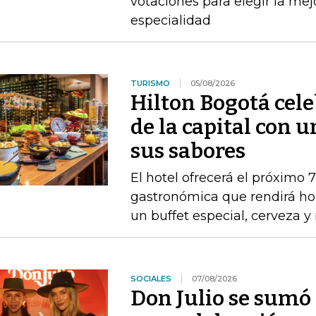
votaciones para elegir la me
especialidad
TURISMO
05/08/2026
Hilton Bogotá cel
de la capital con 
sus sabores
El hotel ofrecerá el próximo 
gastronómica que rendirá ho
un buffet especial, cerveza 
SOCIALES
07/08/2026
Don Julio se sum