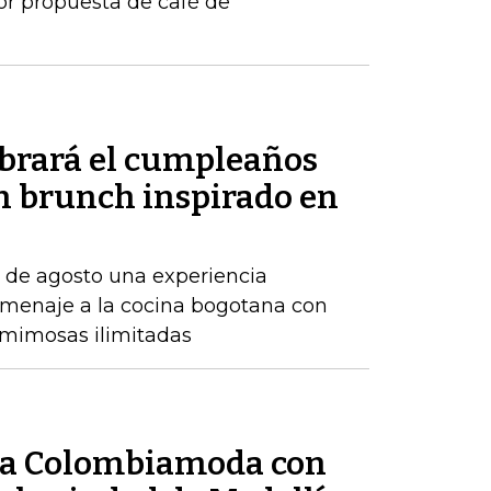
jor propuesta de café de
ebrará el cumpleaños
un brunch inspirado en
7 de agosto una experiencia
menaje a la cocina bogotana con
y mimosas ilimitadas
ó a Colombiamoda con