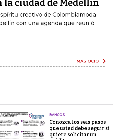
 la ciudad de Medellín
 espíritu creativo de Colombiamoda
edellín con una agenda que reunió
MÁS OCIO
BANCOS
Conozca los seis pasos
que usted debe seguir si
quiere solicitar un