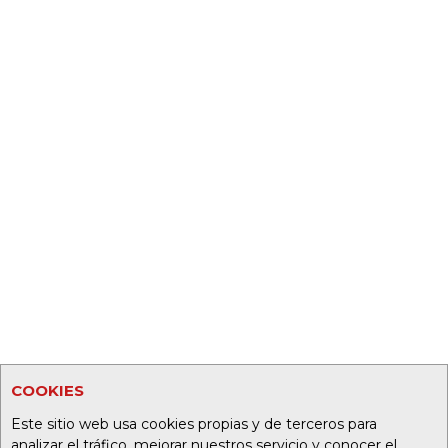
COOKIES
Este sitio web usa cookies propias y de terceros para
analizar el tráfico, mejorar nuestros servicio y conocer el