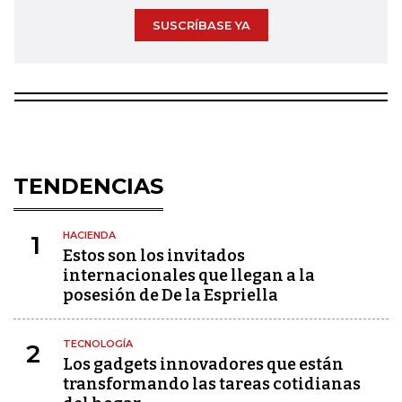
SUSCRÍBASE YA
TENDENCIAS
HACIENDA
1
Estos son los invitados
internacionales que llegan a la
posesión de De la Espriella
TECNOLOGÍA
2
Los gadgets innovadores que están
transformando las tareas cotidianas