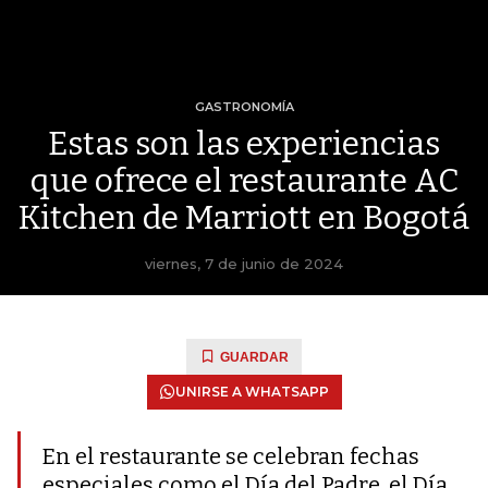
GASTRONOMÍA
Estas son las experiencias
que ofrece el restaurante AC
Kitchen de Marriott en Bogotá
viernes, 7 de junio de 2024
GUARDAR
UNIRSE A WHATSAPP
En el restaurante se celebran fechas
especiales como el Día del Padre, el Día