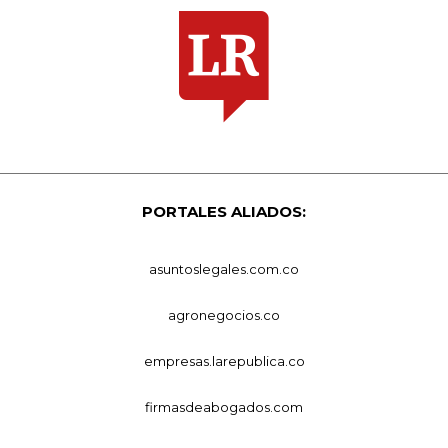
PORTALES ALIADOS:
asuntoslegales.com.co
agronegocios.co
empresas.larepublica.co
firmasdeabogados.com