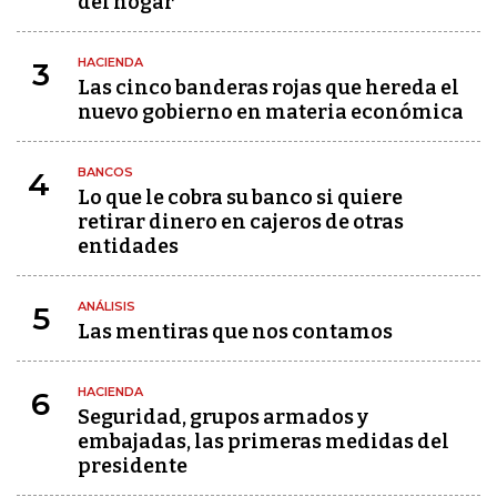
del hogar
HACIENDA
3
Las cinco banderas rojas que hereda el
nuevo gobierno en materia económica
BANCOS
4
Lo que le cobra su banco si quiere
retirar dinero en cajeros de otras
entidades
ANÁLISIS
5
Las mentiras que nos contamos
HACIENDA
6
Seguridad, grupos armados y
embajadas, las primeras medidas del
presidente