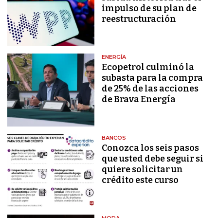
impulso de su plan de
reestructuración
ENERGÍA
Ecopetrol culminó la
subasta para la compra
de 25% de las acciones
de Brava Energía
BANCOS
Conozca los seis pasos
que usted debe seguir si
quiere solicitar un
crédito este curso
MODA