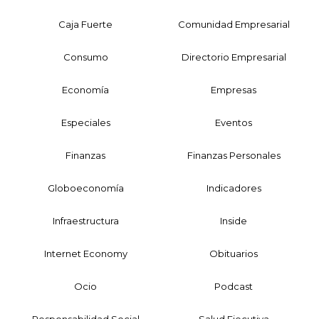
Caja Fuerte
Comunidad Empresarial
Consumo
Directorio Empresarial
Economía
Empresas
Especiales
Eventos
Finanzas
Finanzas Personales
Globoeconomía
Indicadores
Infraestructura
Inside
Internet Economy
Obituarios
Ocio
Podcast
Responsabilidad Social
Salud Ejecutiva